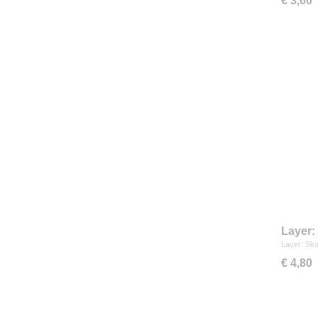
€ 3,60
Layer:
Layer: Sku
€ 4,80