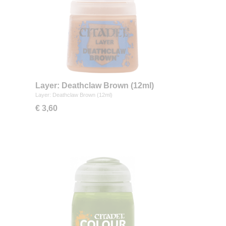
Layer: Deathclaw Brown (12ml)
Layer: Deathclaw Brown (12ml)
€ 3,60