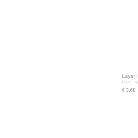
Layer:
Layer: Fla
€ 3,60