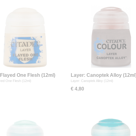
 Flayed One Flesh (12ml)
Layer: Canoptek Alloy (12ml
yed One Flesh (12ml)
Layer: Canoptek Alloy (12ml)
€ 4,80