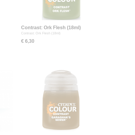
Contrast: Ork Flesh (18ml)
Contrast: Ork Flesh (18ml)
€ 6,30