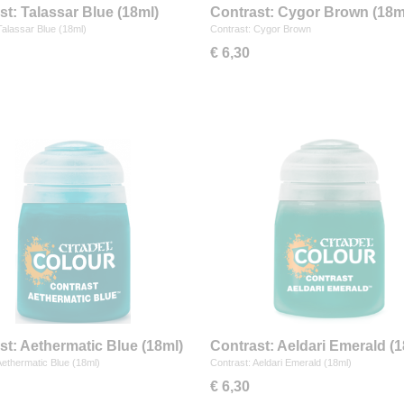
st: Talassar Blue (18ml)
Contrast: Cygor Brown (18m
Talassar Blue (18ml)
Contrast: Cygor Brown
€ 6,30
st: Aethermatic Blue (18ml)
Contrast: Aeldari Emerald (1
Aethermatic Blue (18ml)
Contrast: Aeldari Emerald (18ml)
€ 6,30