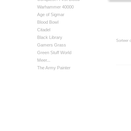
Warhammer 40000
Age of Sigmar
Blood Bowl
Citadel
Black Library
Sorteer
Gamers Grass
Green Stuff World
Meer...
The Army Painter