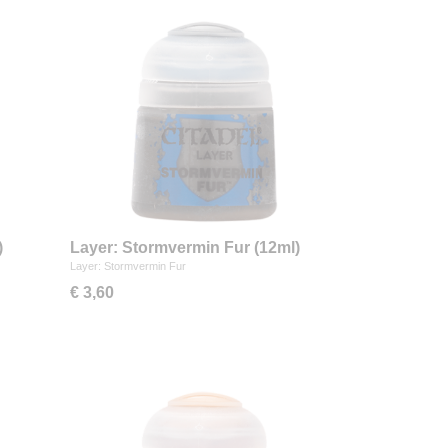
)
Layer: Stormvermin Fur (12ml)
Layer: Stormvermin Fur
€ 3,60