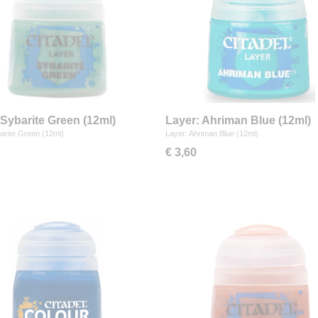
 Sybarite Green (12ml)
Layer: Ahriman Blue (12ml)
arite Green (12ml)
Layer: Ahriman Blue (12ml)
€ 3,60