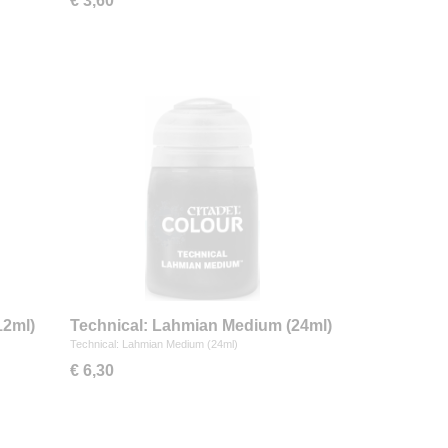
€ 3,60
12ml)
Technical: Lahmian Medium (24ml)
Technical: Lahmian Medium (24ml)
€ 6,30