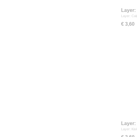
Layer:
Layer: Cal
€ 3,60
Layer:
Layer: Kis