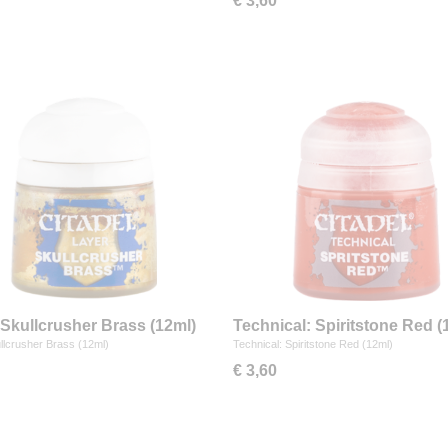
€ 3,60
 Skullcrusher Brass (12ml)
Technical: Spiritstone Red (
llcrusher Brass (12ml)
Technical: Spiritstone Red (12ml)
€ 3,60