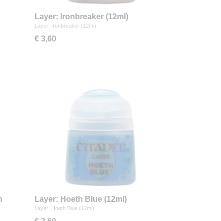
Layer: Ironbreaker (12ml)
Layer: Ironbreaker (12ml)
€ 3,60
n
Layer: Hoeth Blue (12ml)
Layer: Hoeth Blue (12ml)