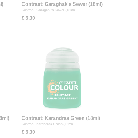
l)
Contrast: Garaghak's Sewer (18ml)
Contrast: Garaghak's Sewer (18ml)
€ 6,30
8ml)
Contrast: Karandras Green (18ml)
Contrast: Karandras Green (18ml)
€ 6,30