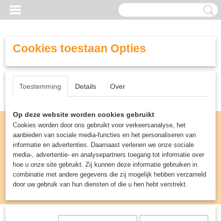
Cookies toestaan Opties
Toestemming
Details
Over
Op deze website worden cookies gebruikt
Cookies worden door ons gebruikt voor verkeersanalyse, het
aanbieden van sociale media-functies en het personaliseren van
informatie en advertenties. Daarnaast verlenen we onze sociale
media-, advertentie- en analysepartners toegang tot informatie over
hoe u onze site gebruikt. Zij kunnen deze informatie gebruiken in
combinatie met andere gegevens die zij mogelijk hebben verzameld
door uw gebruik van hun diensten of die u hen hebt verstrekt.
Inloggen
Registreren
UW WINKELWAGEN
Geen producten
(0)