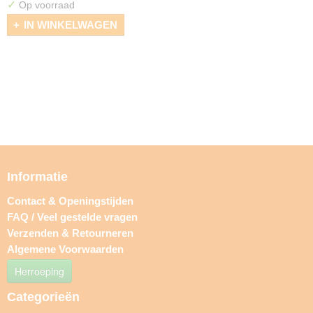
✓
Op voorraad
IN WINKELWAGEN
Informatie
Contact & Openingstijden
FAQ / Veel gestelde vragen
Verzenden & Retourneren
Algemene Voorwaarden
Herroeping
Categorieën