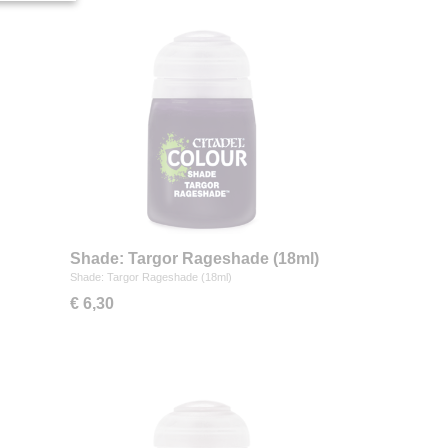
Shade: Targor Rageshade (18ml)
Shade: Targor Rageshade (18ml)
€ 6,30