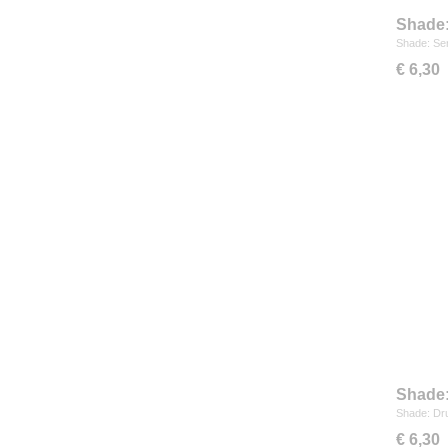
Shade:
Shade: Se
€ 6,30
Shade:
Shade: Dru
€ 6,30