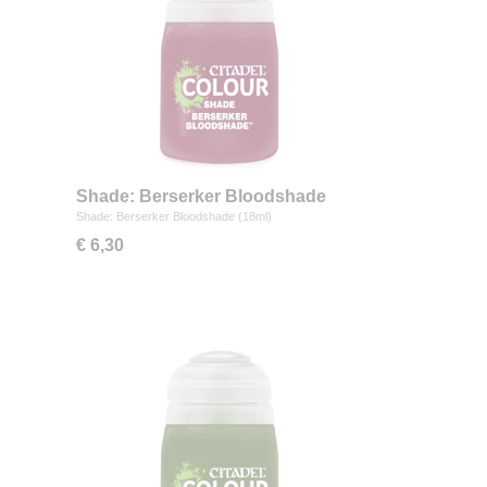
Shade: Berserker Bloodshade
(18ml)
Shade: Berserker Bloodshade (18ml)
€ 6,30