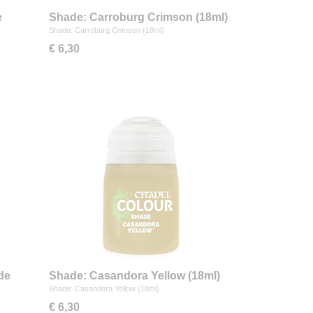
e
Shade: Carroburg Crimson (18ml)
Shade: Carroburg Crimson (18ml)
€ 6,30
de
Shade: Casandora Yellow (18ml)
Shade: Casandora Yellow (18ml)
€ 6,30