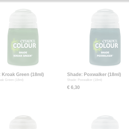
 Kroak Green (18ml)
Shade: Poxwalker (18ml)
oak Green (18ml)
Shade: Poxwalker (18ml)
€ 6,30