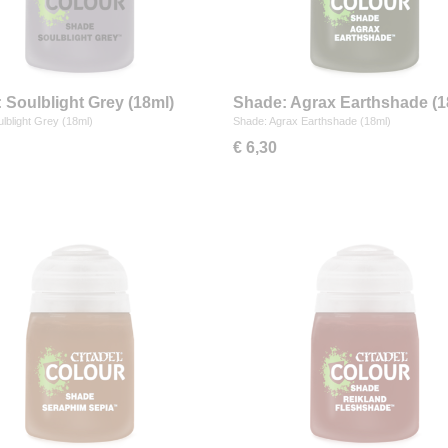
 Soulblight Grey (18ml)
Shade: Agrax Earthshade (1
lblight Grey (18ml)
Shade: Agrax Earthshade (18ml)
€ 6,30