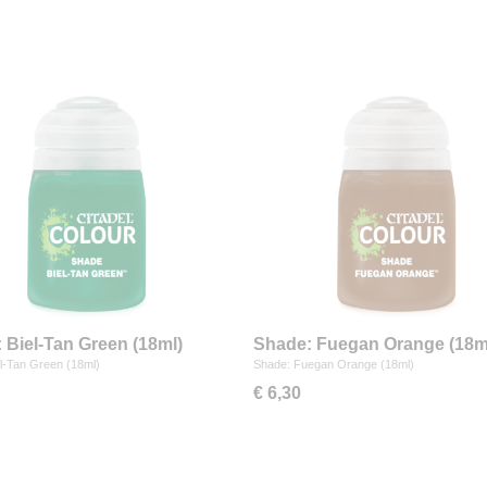
 Biel-Tan Green (18ml)
Shade: Fuegan Orange (18m
l-Tan Green (18ml)
Shade: Fuegan Orange (18ml)
€ 6,30