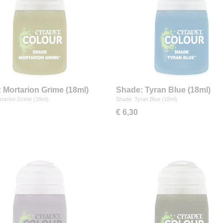
 Mortarion Grime (18ml)
Shade: Tyran Blue (18ml)
tarion Grime (18ml)
Shade: Tyran Blue (18ml)
€ 6,30