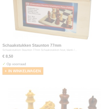
Schaakstukken Staunton 77mm
Schaakstukken Staunton 77mm Schaakstukken hout, blank /…
€ 8,50
✓
Op voorraad
IN WINKELWAGEN