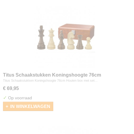
Titus Schaakstukken Koningshoogte 76cm
Titus Schaakstukken Koningshoogte 76cm Houten box met set…
€ 69,95
✓
Op voorraad
IN WINKELWAGEN