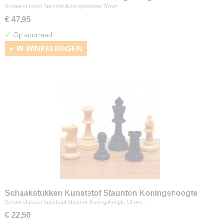
Schaakstukken Staunton Koningshoogte 76mm
€ 47,95
✓
Op voorraad
IN WINKELWAGEN
Schaakstukken Kunststof Staunton Koningshoogte
93mm
Schaakstukken Kunststof Staunton Koningshoogte 93mm…
€ 22,50