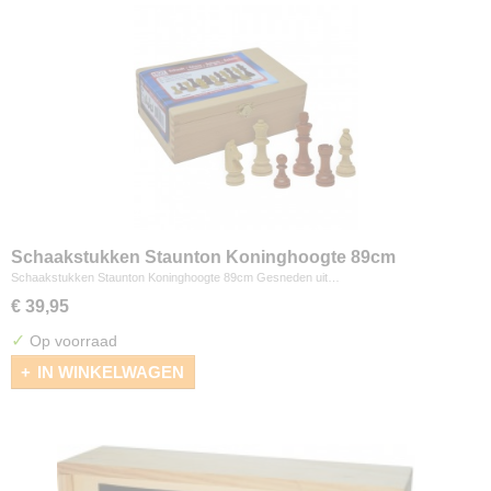
Schaakstukken Staunton Koninghoogte 89cm
Schaakstukken Staunton Koninghoogte 89cm Gesneden uit…
€ 39,95
✓
Op voorraad
IN WINKELWAGEN