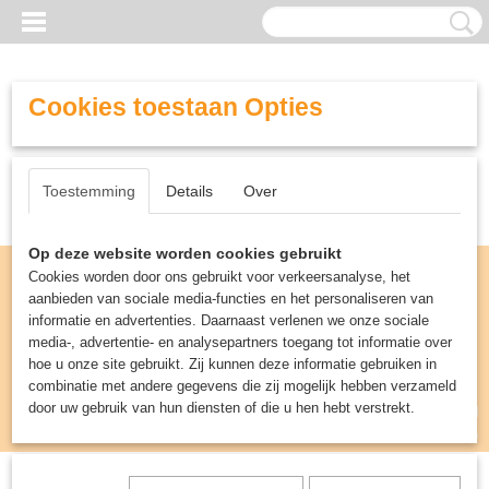
Cookies toestaan Opties
Toestemming
Details
Over
Op deze website worden cookies gebruikt
Cookies worden door ons gebruikt voor verkeersanalyse, het
aanbieden van sociale media-functies en het personaliseren van
informatie en advertenties. Daarnaast verlenen we onze sociale
media-, advertentie- en analysepartners toegang tot informatie over
hoe u onze site gebruikt. Zij kunnen deze informatie gebruiken in
combinatie met andere gegevens die zij mogelijk hebben verzameld
door uw gebruik van hun diensten of die u hen hebt verstrekt.
Inloggen
Registreren
UW WINKELWAGEN
Geen producten
(0)