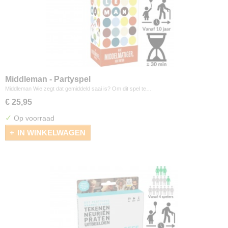
Middleman - Partyspel
Middleman Wie zegt dat gemiddeld saai is? Om dit spel te…
€ 25,95
✓
Op voorraad
IN WINKELWAGEN