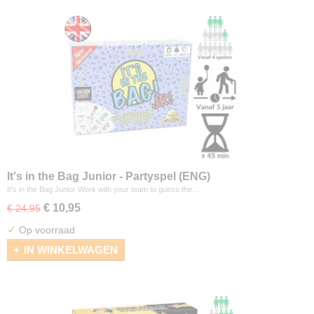
It's in the Bag Junior - Partyspel (ENG)
It's in the Bag Junior Work with your team to guess the…
€ 10,95
€ 24,95
✓
Op voorraad
IN WINKELWAGEN