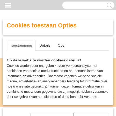
Cookies toestaan Opties
Toestemming
Details
Over
Op deze website worden cookies gebruikt
Cookies worden door ons gebruikt voor verkeersanalyse, het
aanbieden van sociale media-functies en het personaliseren van
informatie en advertenties. Daarnaast verlenen we onze sociale
media-, advertentie- en analysepartners toegang tot informatie over
hoe u onze site gebruikt. Zij kunnen deze informatie gebruiken in
combinatie met andere gegevens die zij mogelijk hebben verzameld
door uw gebruik van hun diensten of die u hen hebt verstrekt.
Inloggen
Registreren
UW WINKELWAGEN
Geen producten
(0)