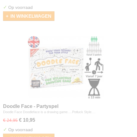
✓
Op voorraad
IN WINKELWAGEN
Doodle Face - Partyspel
Doodle Face Doodleface is a drawing game.....Potluck Style.…
€ 10,95
€ 24,95
✓
Op voorraad