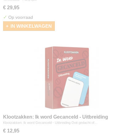
€ 29,95
✓
Op voorraad
IN WINKELWAGEN
Klootzakken: Ik word Gecanceld - Uitbreiding
Klootzakken: Ik word Gecanceld - Uitbreiding Ooit gedacht of…
€ 12,95