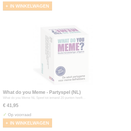
IN WINKELWAGEN
What do you Meme - Partyspel (NL)
What do you Meme NL Speel tot iemand 20 punten heeft…
€ 41,95
✓
Op voorraad
IN WINKELWAGEN