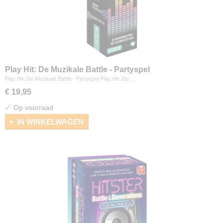
Play Hit: De Muzikale Battle - Partyspel
Play Hit: De Muzikale Battle - Partyspel Play Hit: De…
€ 19,95
✓
Op voorraad
IN WINKELWAGEN