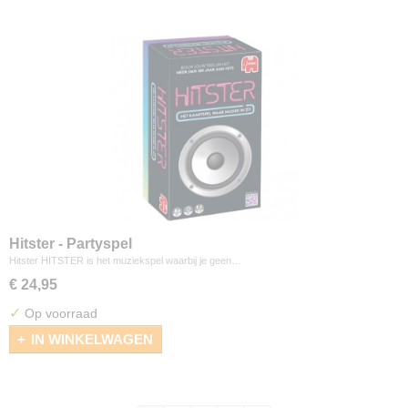
Hitster - Partyspel
Hitster HITSTER is het muziekspel waarbij je geen…
€ 24,95
✓
Op voorraad
IN WINKELWAGEN