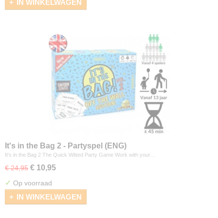
IN WINKELWAGEN
It's in the Bag 2 - Partyspel (ENG)
It's in the Bag 2 The Quick Witted Party Game Work with your…
€ 10,95
€ 24,95
✓
Op voorraad
IN WINKELWAGEN