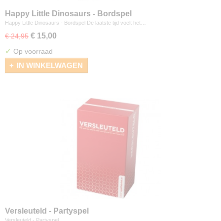
Happy Little Dinosaurs - Bordspel
Happy Little Dinosaurs - Bordspel De laatste tijd voelt het…
€ 15,00
€ 24,95
✓
Op voorraad
IN WINKELWAGEN
Versleuteld - Partyspel
Versleuteld - Partyspel