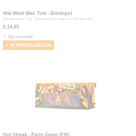
Wie Weet Wat: Tuin - Bordspel
Wie Weet Wat: Tuin - Bordspel Deze editie van Wie Weet Wat…
€ 14,95
✓
Op voorraad
IN WINKELWAGEN
Hot Streak - Party Game (EN)