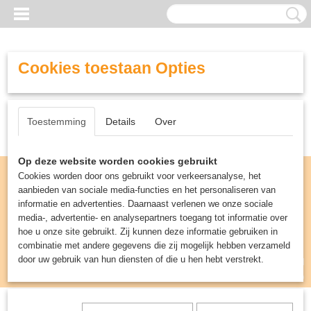
Cookies toestaan Opties
Toestemming
Details
Over
Op deze website worden cookies gebruikt
Cookies worden door ons gebruikt voor verkeersanalyse, het
aanbieden van sociale media-functies en het personaliseren van
informatie en advertenties. Daarnaast verlenen we onze sociale
media-, advertentie- en analysepartners toegang tot informatie over
hoe u onze site gebruikt. Zij kunnen deze informatie gebruiken in
combinatie met andere gegevens die zij mogelijk hebben verzameld
door uw gebruik van hun diensten of die u hen hebt verstrekt.
Inloggen
Registreren
UW WINKELWAGEN
Geen producten
(0)