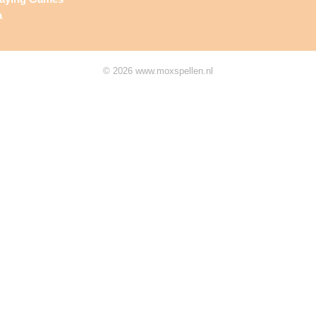
a
© 2026 www.moxspellen.nl