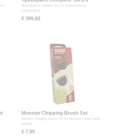
the
Speedpaint Complete Set 2.0 Ontworpen en
ontwikkeld in…
€ 399,00
et
Monster Chipping Brush Set
Monster Chipping Brush Set De Monster Edition biedt
grotere…
€ 7,95