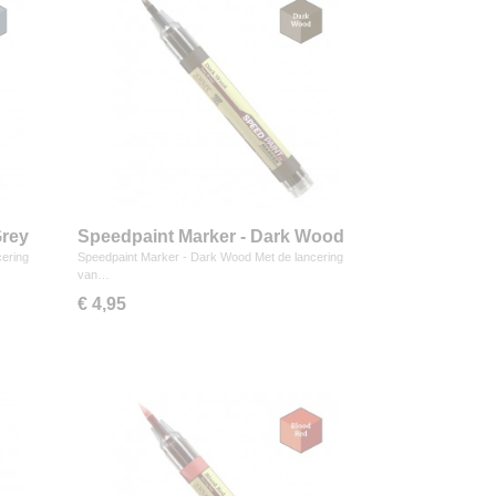
Grey
Speedpaint Marker - Dark Wood
cering
Speedpaint Marker - Dark Wood Met de lancering
van…
€ 4,95