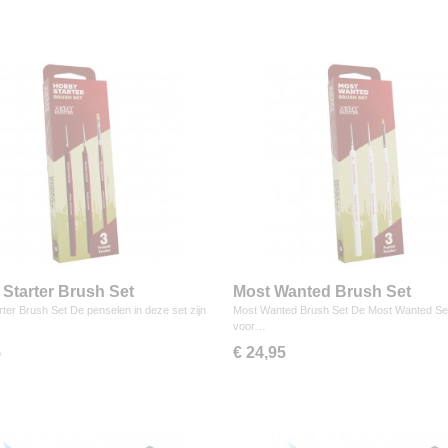
Starter Brush Set
Most Wanted Brush Set
ter Brush Set De penselen in deze set zijn
Most Wanted Brush Set De Most Wanted Set 
…
voor…
5
€ 24,95