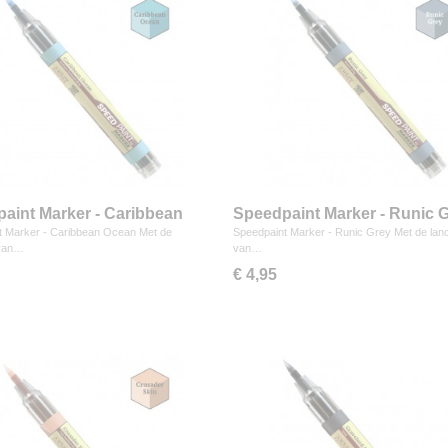
aint Marker - Caribbean
Speedpaint Marker - Runic 
t Marker - Caribbean Ocean Met de
Speedpaint Marker - Runic Grey Met de lan
 van…
van…
€ 4,95