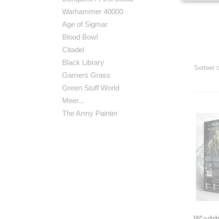
Warhammer 40000
Age of Sigmar
Blood Bowl
Citadel
Black Library
Sorteer
Gamers Grass
Green Stuff World
Meer...
The Army Painter
W'adrh