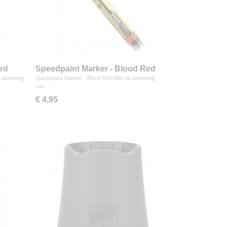
ord
Speedpaint Marker - Blood Red
 lancering
Speedpaint Marker - Blood Red Met de lancering
van…
€ 4,95