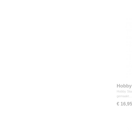
Hobby 
Hobby Star
gemaakt
€ 16,9