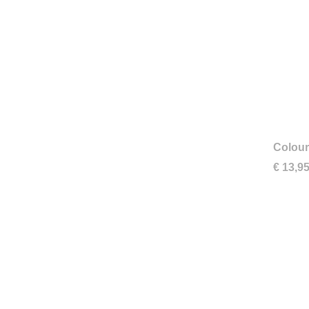
Colour
€ 13,9