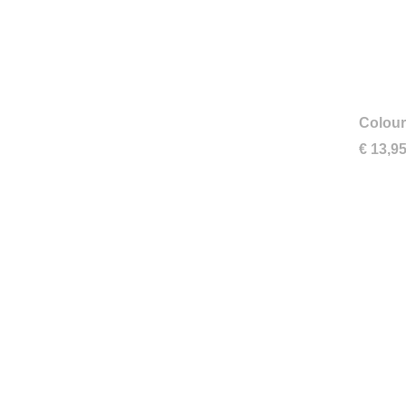
Colour
€ 13,9