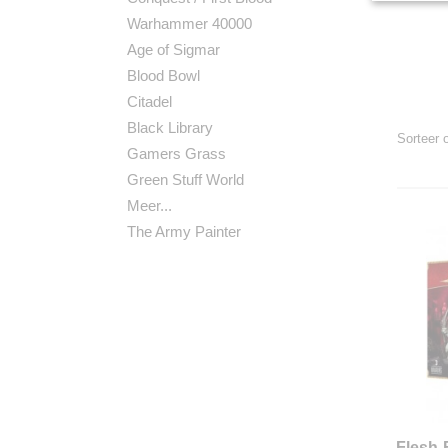
Warhammer 40000
Age of Sigmar
Blood Bowl
Citadel
Black Library
Sorteer
Gamers Grass
Green Stuff World
Meer...
The Army Painter
Flesh-