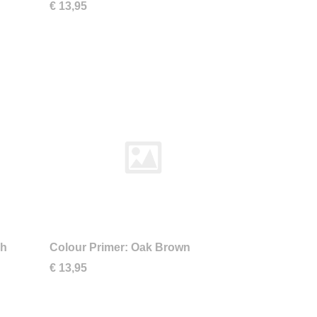
€ 13,95
sh
Colour Primer: Oak Brown
€ 13,95