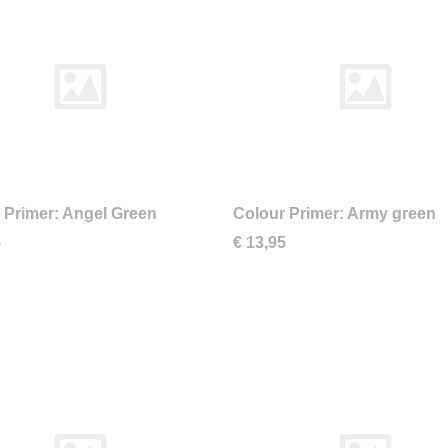
 Primer: Angel Green
Colour Primer: Army green
5
€ 13,95