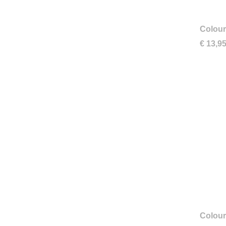
Colour
€ 13,9
Colour