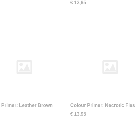
5
€ 13,95
 Primer: Leather Brown
Colour Primer: Necrotic Fle
5
€ 13,95