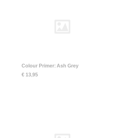
Colour Primer: Ash Grey
€ 13,95