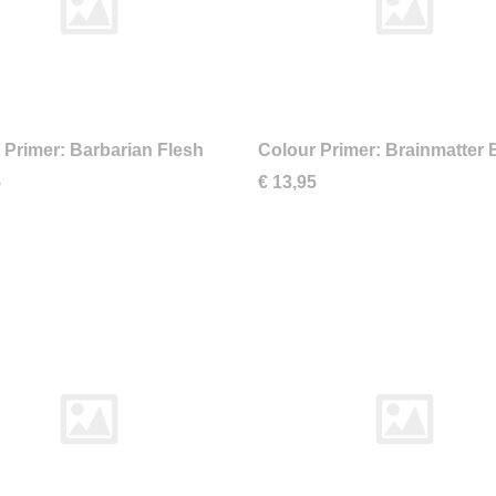
 Primer: Barbarian Flesh
Colour Primer: Brainmatter 
5
€ 13,95