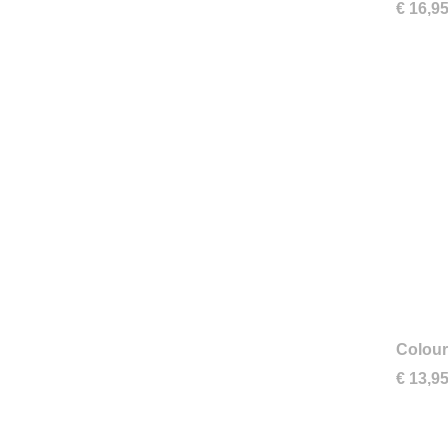
€ 16,9
Colour
€ 13,9