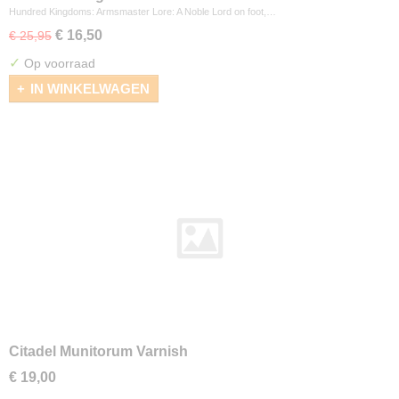
Hundred Kingdoms: Armsmaster Lore: A Noble Lord on foot,…
€ 16,50
€ 25,95
✓
Op voorraad
IN WINKELWAGEN
Citadel Munitorum Varnish
€ 19,00