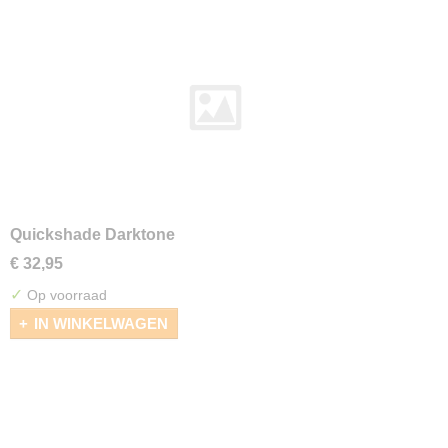
Quickshade Darktone
€ 32,95
✓
Op voorraad
IN WINKELWAGEN