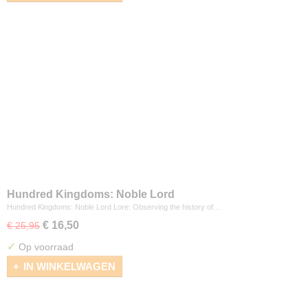
Hundred Kingdoms: Noble Lord
Hundred Kingdoms: Noble Lord Lore: Observing the history of…
€ 16,50
€ 25,95
✓
Op voorraad
IN WINKELWAGEN