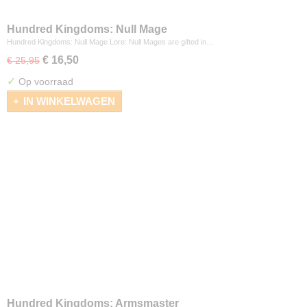
Hundred Kingdoms: Null Mage
Hundred Kingdoms: Null Mage Lore: Null Mages are gifted in…
€ 16,50
€ 25,95
✓
Op voorraad
IN WINKELWAGEN
Hundred Kingdoms: Armsmaster