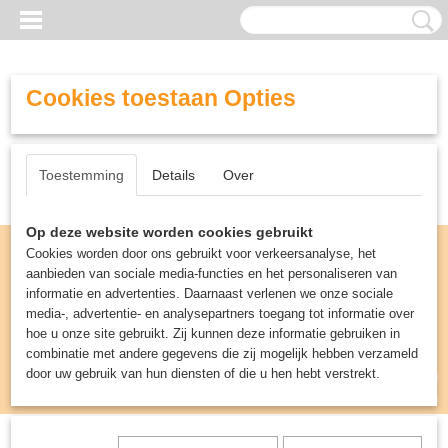
Cookies toestaan Opties
Toestemming
Details
Over
Op deze website worden cookies gebruikt
Cookies worden door ons gebruikt voor verkeersanalyse, het
aanbieden van sociale media-functies en het personaliseren van
informatie en advertenties. Daarnaast verlenen we onze sociale
media-, advertentie- en analysepartners toegang tot informatie over
hoe u onze site gebruikt. Zij kunnen deze informatie gebruiken in
combinatie met andere gegevens die zij mogelijk hebben verzameld
door uw gebruik van hun diensten of die u hen hebt verstrekt.
Inloggen
Registreren
UW WINKELWAGEN
Geen producten
(0)