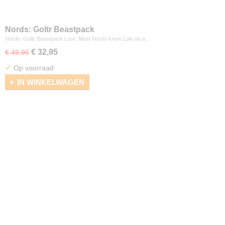
Nords: Goltr Beastpack
Nords: Goltr Beastpack Lore: Most Nords know Loki as a…
€ 32,95
€ 49,95
✓
Op voorraad
IN WINKELWAGEN