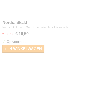
Nords: Skald
Nords: Skald Lore: One of few cultural institutions in the…
€ 16,50
€ 25,95
✓
Op voorraad
IN WINKELWAGEN