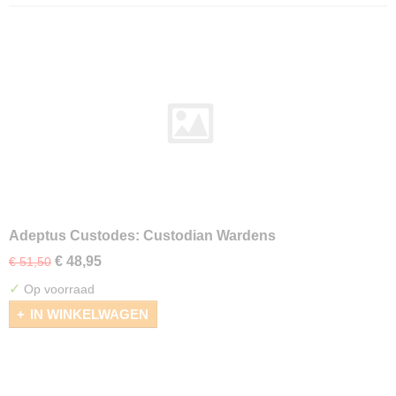
Adeptus Custodes: Custodian Wardens
€ 48,95
€ 51,50
✓
Op voorraad
IN WINKELWAGEN