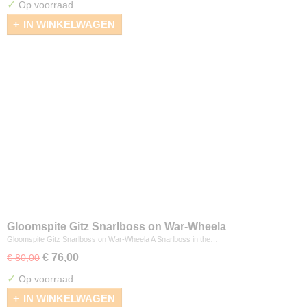
✓
Op voorraad
IN WINKELWAGEN
Gloomspite Gitz Snarlboss on War-Wheela
Gloomspite Gitz Snarlboss on War-Wheela A Snarlboss in the…
€ 76,00
€ 80,00
✓
Op voorraad
IN WINKELWAGEN