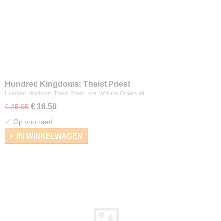
Hundred Kingdoms: Theist Priest
Hundred Kingdoms: Theist Priest Lore: With the Orders all…
€ 16,50
€ 25,95
✓
Op voorraad
IN WINKELWAGEN