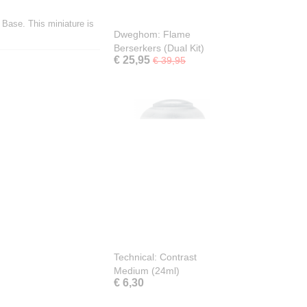
Base. This miniature is
Dweghom: Flame
Berserkers (Dual Kit)
€ 25,95
€ 39,95
Technical: Contrast
Medium (24ml)
€ 6,30