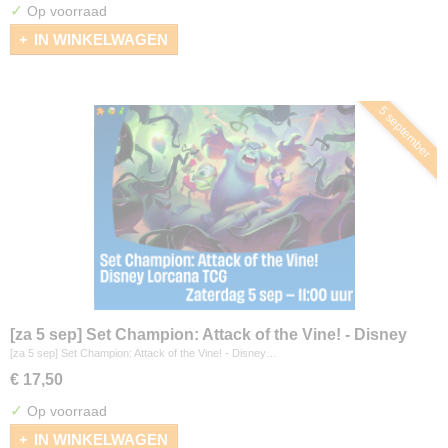
✓
Op voorraad
IN WINKELWAGEN
5 september
[za 5 sep] Set Champion: Attack of the Vine! - Disney
Lorcana
[za 5 sep] Set Champion: Attack of the Vine! - Disney…
€ 17,50
✓
Op voorraad
IN WINKELWAGEN