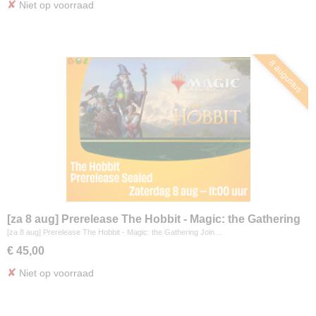
✘
Niet op voorraad
8 augustus
[za 8 aug] Prerelease The Hobbit - Magic: the Gathering
[za 8 aug] Prerelease The Hobbit - Magic: the Gathering Join…
€ 45,00
✘
Niet op voorraad