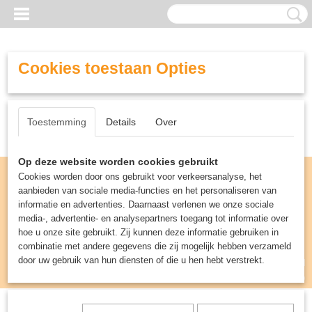
Cookies toestaan Opties
Toestemming
Details
Over
Op deze website worden cookies gebruikt
Cookies worden door ons gebruikt voor verkeersanalyse, het
aanbieden van sociale media-functies en het personaliseren van
informatie en advertenties. Daarnaast verlenen we onze sociale
media-, advertentie- en analysepartners toegang tot informatie over
hoe u onze site gebruikt. Zij kunnen deze informatie gebruiken in
combinatie met andere gegevens die zij mogelijk hebben verzameld
door uw gebruik van hun diensten of die u hen hebt verstrekt.
Inloggen
Registreren
UW WINKELWAGEN
Geen producten
(0)