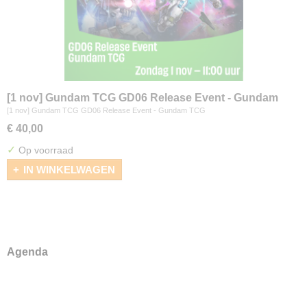
[1 nov] Gundam TCG GD06 Release Event - Gundam
TCG
[1 nov] Gundam TCG GD06 Release Event - Gundam TCG
€ 40,00
✓
Op voorraad
IN WINKELWAGEN
Agenda