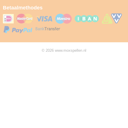
Betaalmethodes
© 2026 www.moxspellen.nl