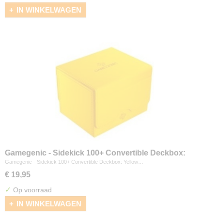
IN WINKELWAGEN
Gamegenic - Sidekick 100+ Convertible Deckbox:
Yellow
Gamegenic - Sidekick 100+ Convertible Deckbox: Yellow…
€ 19,95
✓
Op voorraad
IN WINKELWAGEN