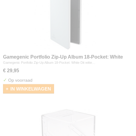
Gamegenic Portfolio Zip-Up Album 18-Pocket: White
Gamegenic Portfolio Zip-Up Album 18-Pocket: White Dit witte…
€ 29,95
✓
Op voorraad
IN WINKELWAGEN