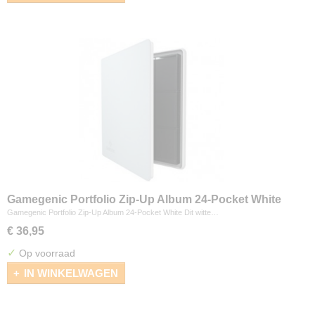
Gamegenic Portfolio Zip-Up Album 24-Pocket White
Gamegenic Portfolio Zip-Up Album 24-Pocket White Dit witte…
€ 36,95
✓
Op voorraad
IN WINKELWAGEN