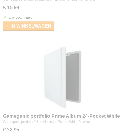
€ 15,99
✓
Op voorraad
IN WINKELWAGEN
Gamegenic portfolio Prime Album 24-Pocket White
Gamegenic portfolio Prime Album 24-Pocket White Dit witte…
€ 32,95