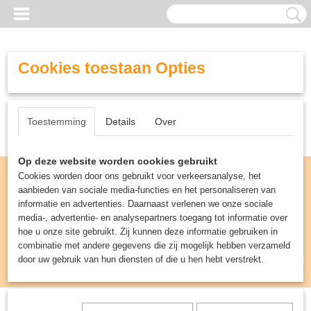
Cookies toestaan Opties
Toestemming
Details
Over
Op deze website worden cookies gebruikt
Cookies worden door ons gebruikt voor verkeersanalyse, het
aanbieden van sociale media-functies en het personaliseren van
informatie en advertenties. Daarnaast verlenen we onze sociale
media-, advertentie- en analysepartners toegang tot informatie over
hoe u onze site gebruikt. Zij kunnen deze informatie gebruiken in
combinatie met andere gegevens die zij mogelijk hebben verzameld
door uw gebruik van hun diensten of die u hen hebt verstrekt.
Inloggen
Registreren
UW WINKELWAGEN
Geen producten
(0)