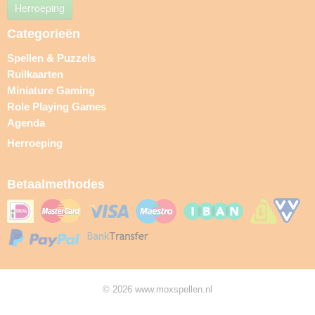
Herroeping
Categorieën
Spellen & Puzzels
Ruilkaarten
Miniature Gaming
Role Playing Games
Agenda
Herroeping
Betaalmethodes
© 2026 www.moxspellen.nl