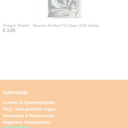
Dragon Shield - Sleeves Perfect Fit Clear (100 Stuks)
€ 3,95
Informatie
Contact & Openingstijden
FAQ / Veel gestelde vragen
Verzenden & Retourneren
Algemene Voorwaarden