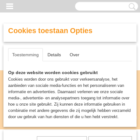
Cookies toestaan Opties
Toestemming
Details
Over
Op deze website worden cookies gebruikt
Cookies worden door ons gebruikt voor verkeersanalyse, het
aanbieden van sociale media-functies en het personaliseren van
informatie en advertenties. Daarnaast verlenen we onze sociale
media-, advertentie- en analysepartners toegang tot informatie over
hoe u onze site gebruikt. Zij kunnen deze informatie gebruiken in
combinatie met andere gegevens die zij mogelijk hebben verzameld
door uw gebruik van hun diensten of die u hen hebt verstrekt.
Inloggen
Registreren
UW WINKELWAGEN
Geen producten
(0)