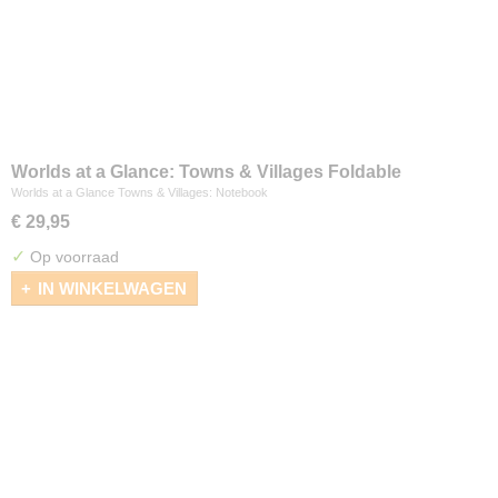
Worlds at a Glance: Towns & Villages Foldable
Notebook
Worlds at a Glance Towns & Villages: Notebook
€ 29,95
✓
Op voorraad
IN WINKELWAGEN