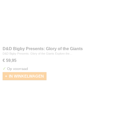
D&D Bigby Presents: Glory of the Giants
D&D Bigby Presents: Glory of the Giants Explore the…
€ 59,95
✓
Op voorraad
IN WINKELWAGEN