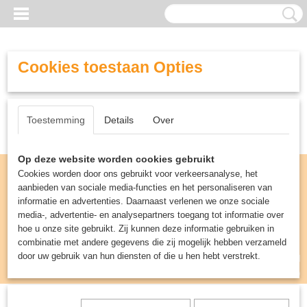
Cookies toestaan Opties
Toestemming
Details
Over
Op deze website worden cookies gebruikt
Cookies worden door ons gebruikt voor verkeersanalyse, het
aanbieden van sociale media-functies en het personaliseren van
informatie en advertenties. Daarnaast verlenen we onze sociale
media-, advertentie- en analysepartners toegang tot informatie over
hoe u onze site gebruikt. Zij kunnen deze informatie gebruiken in
combinatie met andere gegevens die zij mogelijk hebben verzameld
door uw gebruik van hun diensten of die u hen hebt verstrekt.
Inloggen
Registreren
UW WINKELWAGEN
Geen producten
(0)