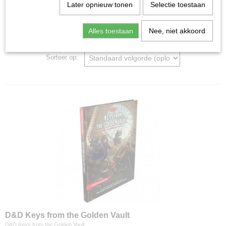
Home
>
Role Playing Games
Later opnieuw tonen
Selectie toestaan
Alles toestaan
Nee, niet akkoord
Role Playing Games
Sorteer op:
D&D Keys from the Golden Vault
D&D Keys from the Golden Vault