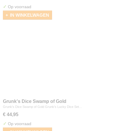
✓
Op voorraad
IN WINKELWAGEN
Grunk's Dice Swamp of Gold
Grunk's Dice Swamp of Gold Grunk’s Lucky Dice Set…
€ 44,95
✓
Op voorraad