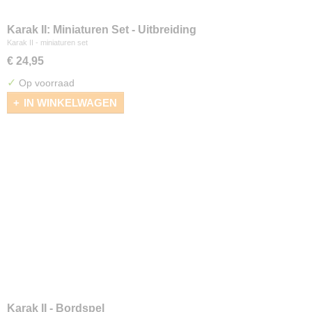
Karak II: Miniaturen Set - Uitbreiding
Karak II - miniaturen set
€ 24,95
✓
Op voorraad
IN WINKELWAGEN
Karak II - Bordspel