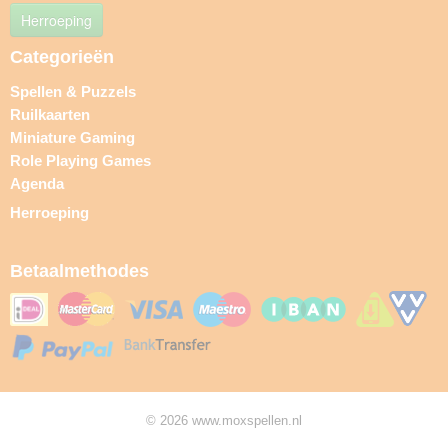
Herroeping
Categorieën
Spellen & Puzzels
Ruilkaarten
Miniature Gaming
Role Playing Games
Agenda
Herroeping
Betaalmethodes
© 2026 www.moxspellen.nl