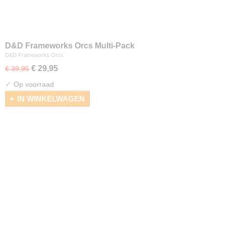
D&D Frameworks Orcs Multi-Pack
D&D Frameworks Orcs
€ 29,95
€ 39,95
✓
Op voorraad
IN WINKELWAGEN