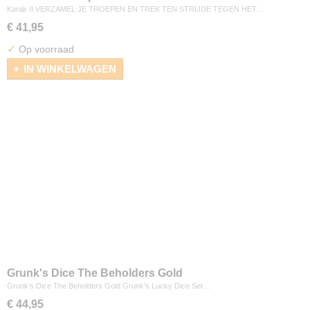
Karak II VERZAMEL JE TROEPEN EN TREK TEN STRIJDE TEGEN HET…
€ 41,95
✓
Op voorraad
IN WINKELWAGEN
Grunk's Dice The Beholders Gold
Grunk's Dice The Beholders Gold Grunk’s Lucky Dice Set…
€ 44,95