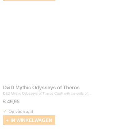
D&D Mythic Odysseys of Theros
D&D Mythic Odysseys of Theros Clash with the gods of…
€ 49,95
✓
Op voorraad
IN WINKELWAGEN