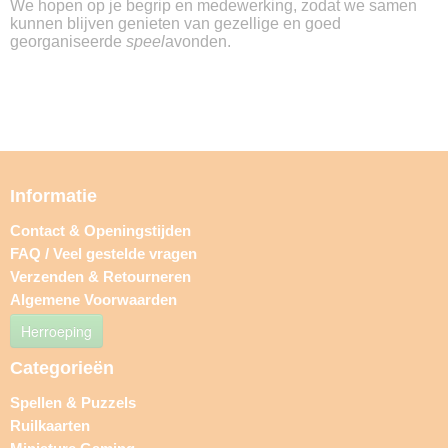
We hopen op je begrip en medewerking, zodat we samen
kunnen blijven genieten van gezellige en goed
georganiseerde
speel
avonden.
Informatie
Contact & Openingstijden
FAQ / Veel gestelde vragen
Verzenden & Retourneren
Algemene Voorwaarden
Herroeping
Categorieën
Spellen & Puzzels
Ruilkaarten