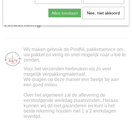
Home
> Verzenden & Retourneren | Mox spellen |
Heerhugowaard
Alles toestaan
Nee, niet akkoord
Verzending
Wij maken gebruik de PostNL pakketservice om
uw pakket zo veilig en snel mogelijk naar u toe te
zenden.
Voor het verzenden herbruiken wij zo veel
mogelijk verpakkingmateriaal.
We dragen op deze manier een beetje bij aan
een goed milieu.
Over het algemeen zal de aflevering de
eerstvolgende werkdag plaatsvinden. Helaas
kunnen wij dit niet garanderen en kunt u het
beste rekening houden met 1 a 2 werkdagen
levertijd.