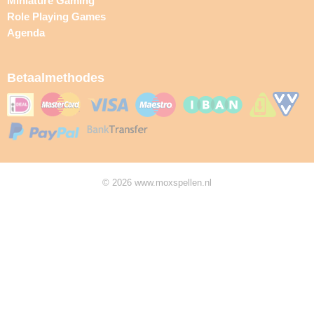
Miniature Gaming
Role Playing Games
Agenda
Betaalmethodes
© 2026 www.moxspellen.nl