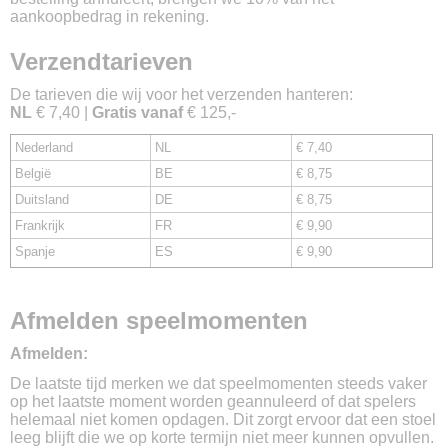
aankoopbedrag in rekening.
Verzendtarieven
De tarieven die wij voor het verzenden hanteren:
NL
€ 7,40 |
Gratis vanaf
€ 125,-
Nederland
NL
€ 7,40
België
BE
€ 8,75
Duitsland
DE
€ 8,75
Frankrijk
FR
€ 9,90
Spanje
ES
€ 9,90
Afmelden speelmomenten
Afmelden:
De laatste tijd merken we dat speelmomenten steeds vaker
op het laatste moment worden geannuleerd of dat spelers
helemaal niet komen opdagen. Dit zorgt ervoor dat een stoel
leeg blijft die we op korte termijn niet meer kunnen opvullen.