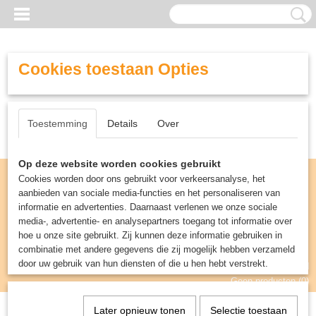
Cookies toestaan Opties
Toestemming
Details
Over
Op deze website worden cookies gebruikt
Cookies worden door ons gebruikt voor verkeersanalyse, het
aanbieden van sociale media-functies en het personaliseren van
informatie en advertenties. Daarnaast verlenen we onze sociale
media-, advertentie- en analysepartners toegang tot informatie over
hoe u onze site gebruikt. Zij kunnen deze informatie gebruiken in
combinatie met andere gegevens die zij mogelijk hebben verzameld
door uw gebruik van hun diensten of die u hen hebt verstrekt.
Inloggen
Registreren
UW WINKELWAGEN
Geen producten
(0)
Later opnieuw tonen
Selectie toestaan