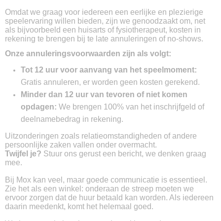
Omdat we graag voor iedereen een eerlijke en plezierige
speelervaring willen bieden, zijn we genoodzaakt om, net
als bijvoorbeeld een huisarts of fysiotherapeut, kosten in
rekening te brengen bij te late annuleringen of no-shows.
Onze annuleringsvoorwaarden zijn als volgt:
Tot 12 uur voor aanvang van het speelmoment:
Gratis annuleren, er worden geen kosten gerekend.
Minder dan 12 uur van tevoren of niet komen
opdagen:
We brengen 100% van het inschrijfgeld of
deelnamebedrag in rekening.
Uitzonderingen zoals relatieomstandigheden of andere
persoonlijke zaken vallen onder overmacht.
Twijfel je?
Stuur ons gerust een bericht, we denken graag
mee.
Bij Mox kan veel, maar goede communicatie is essentieel.
Zie het als een winkel: onderaan de streep moeten we
ervoor zorgen dat de huur betaald kan worden. Als iedereen
daarin meedenkt, komt het helemaal goed.