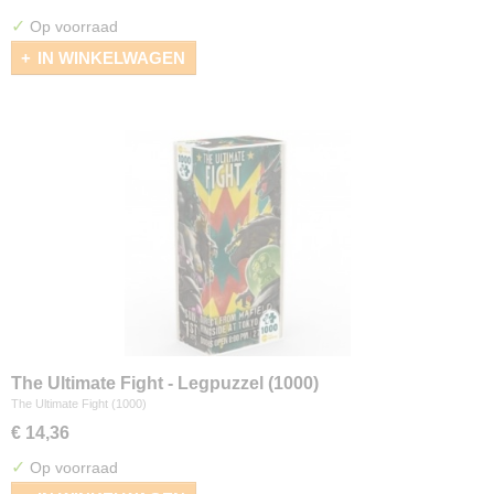
✓
Op voorraad
IN WINKELWAGEN
The Ultimate Fight - Legpuzzel (1000)
The Ultimate Fight (1000)
€ 14,36
✓
Op voorraad