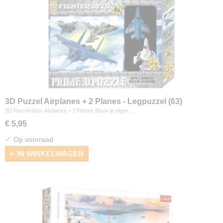
3D Puzzel Airplanes + 2 Planes - Legpuzzel (63)
3D Puzzel 63st. Airplanes + 2 Planes Bouw je eigen…
€ 5,95
✓
Op voorraad
IN WINKELWAGEN