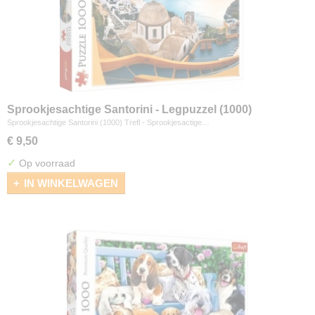
Sprookjesachtige Santorini - Legpuzzel (1000)
Sprookjesachtige Santorini (1000) Trefl - Sprookjesactige…
€ 9,50
✓
Op voorraad
IN WINKELWAGEN