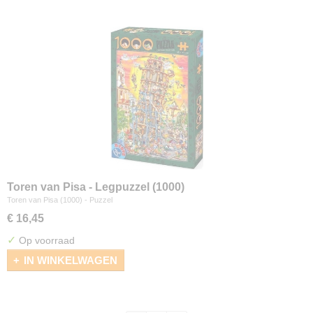
Toren van Pisa - Legpuzzel (1000)
Toren van Pisa (1000) - Puzzel
€ 16,45
✓
Op voorraad
IN WINKELWAGEN