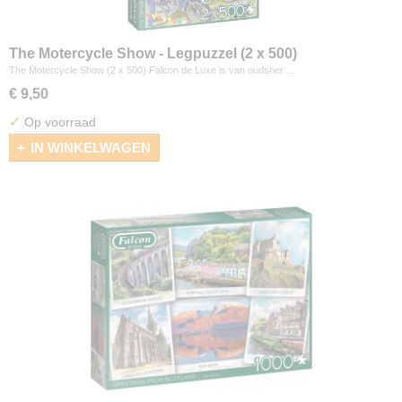
The Motercycle Show - Legpuzzel (2 x 500)
The Motercycle Show (2 x 500) Falcon de Luxe is van oudsher…
€ 9,50
✓
Op voorraad
IN WINKELWAGEN