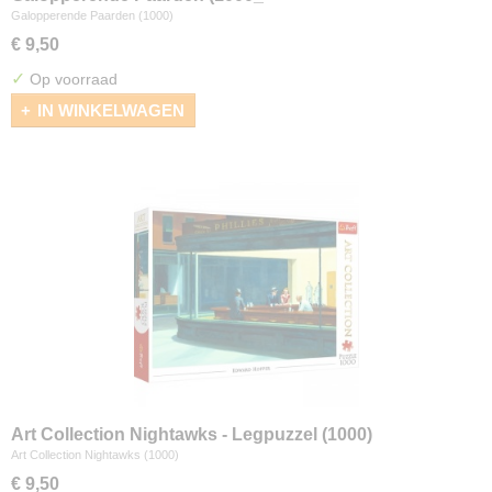
Galopperende Paarden (1000)
€ 9,50
✓
Op voorraad
IN WINKELWAGEN
Art Collection Nightawks - Legpuzzel (1000)
Art Collection Nightawks (1000)
€ 9,50