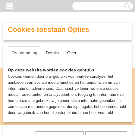
Cookies toestaan Opties
Toestemming
Details
Over
Op deze website worden cookies gebruikt
Cookies worden door ons gebruikt voor verkeersanalyse, het
aanbieden van sociale media-functies en het personaliseren van
informatie en advertenties. Daarnaast verlenen we onze sociale
media-, advertentie- en analysepartners toegang tot informatie over
hoe u onze site gebruikt. Zij kunnen deze informatie gebruiken in
combinatie met andere gegevens die zij mogelijk hebben verzameld
door uw gebruik van hun diensten of die u hen hebt verstrekt.
Inloggen
Registreren
UW WINKELWAGEN
Geen producten
(0)