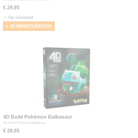
€ 29,95
✓
Op voorraad
IN WINKELWAGEN
4D Build Pokémon Balbasaur
4D Build Pokémon Balbasaur
€ 29,95