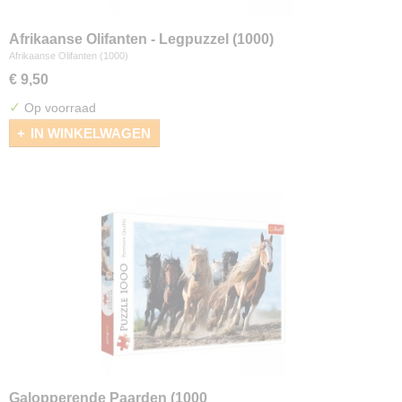
Afrikaanse Olifanten - Legpuzzel (1000)
Afrikaanse Olifanten (1000)
€ 9,50
✓
Op voorraad
IN WINKELWAGEN
Galopperende Paarden (1000_