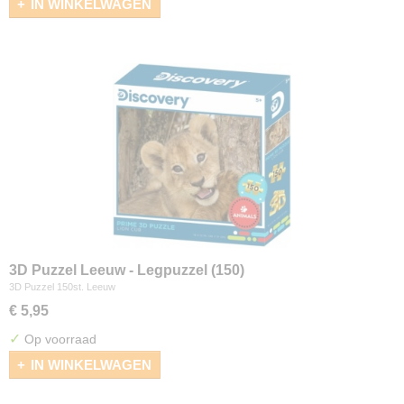
IN WINKELWAGEN
3D Puzzel Leeuw - Legpuzzel (150)
3D Puzzel 150st. Leeuw
€ 5,95
✓
Op voorraad
IN WINKELWAGEN