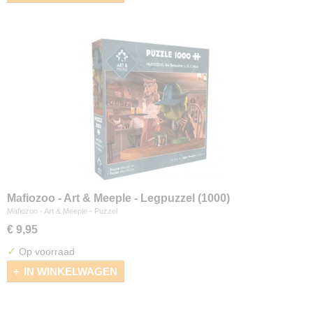
Mafiozoo - Art & Meeple - Legpuzzel (1000)
Mafiozoo - Art & Meeple - Puzzel
€ 9,95
✓
Op voorraad
IN WINKELWAGEN