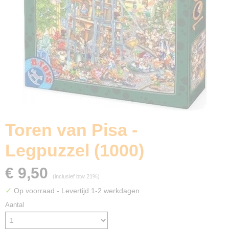
Toren van Pisa -
Legpuzzel (1000)
€ 9,50
(inclusief btw 21%)
✓
Op voorraad
- Levertijd 1-2 werkdagen
Aantal