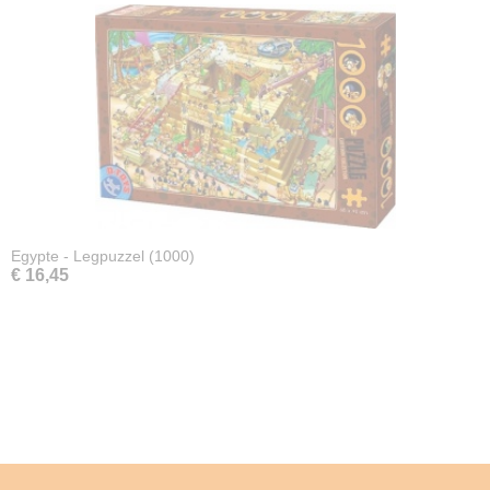
Egypte - Legpuzzel (1000)
€ 16,45