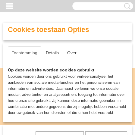
Cookies toestaan Opties
Toestemming
Details
Over
Op deze website worden cookies gebruikt
Cookies worden door ons gebruikt voor verkeersanalyse, het
aanbieden van sociale media-functies en het personaliseren van
informatie en advertenties. Daarnaast verlenen we onze sociale
media-, advertentie- en analysepartners toegang tot informatie over
hoe u onze site gebruikt. Zij kunnen deze informatie gebruiken in
combinatie met andere gegevens die zij mogelijk hebben verzameld
door uw gebruik van hun diensten of die u hen hebt verstrekt.
Inloggen
Registreren
UW WINKELWAGEN
Geen producten
(0)