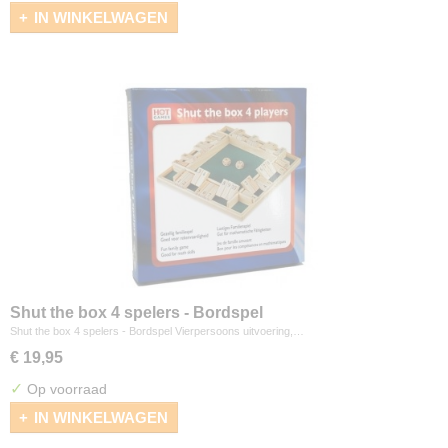
IN WINKELWAGEN
Shut the box 4 spelers - Bordspel
Shut the box 4 spelers - Bordspel Vierpersoons uitvoering,…
€ 19,95
✓
Op voorraad
IN WINKELWAGEN