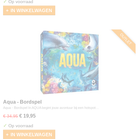
✓
Op voorraad
IN WINKELWAGEN
OUTLET
Aqua - Bordspel
Aqua - Bordspel In AQUA begint jouw avontuur bij een hotspot…
€ 19,95
€ 34,95
✓
Op voorraad
IN WINKELWAGEN