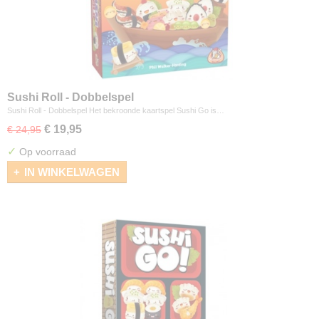
Sushi Roll - Dobbelspel
Sushi Roll - Dobbelspel Het bekroonde kaartspel Sushi Go is…
€ 19,95
€ 24,95
✓
Op voorraad
IN WINKELWAGEN