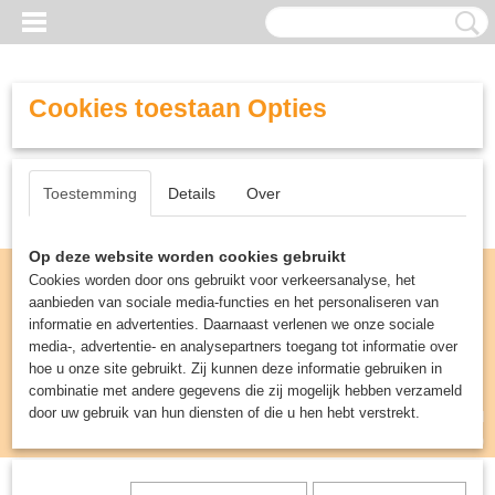
Cookies toestaan Opties
Toestemming
Details
Over
Op deze website worden cookies gebruikt
Cookies worden door ons gebruikt voor verkeersanalyse, het
aanbieden van sociale media-functies en het personaliseren van
informatie en advertenties. Daarnaast verlenen we onze sociale
media-, advertentie- en analysepartners toegang tot informatie over
hoe u onze site gebruikt. Zij kunnen deze informatie gebruiken in
combinatie met andere gegevens die zij mogelijk hebben verzameld
door uw gebruik van hun diensten of die u hen hebt verstrekt.
Inloggen
Registreren
UW WINKELWAGEN
Geen producten
(0)