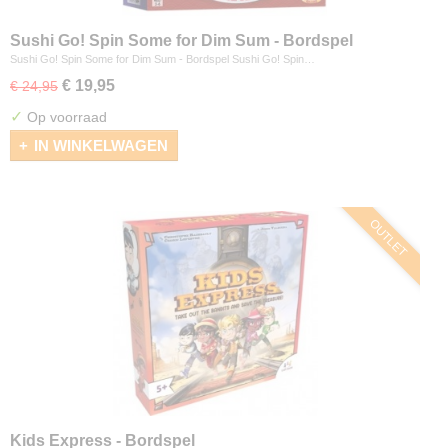
Sushi Go! Spin Some for Dim Sum - Bordspel
Sushi Go! Spin Some for Dim Sum - Bordspel Sushi Go! Spin…
€ 19,95
€ 24,95
✓
Op voorraad
IN WINKELWAGEN
OUTLET
Kids Express - Bordspel