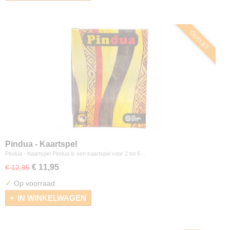
OUTLET
Pindua - Kaartspel
Pindua - Kaartspel Pindua is een kaartspel voor 2 tot 6…
€ 11,95
€ 12,95
✓
Op voorraad
IN WINKELWAGEN