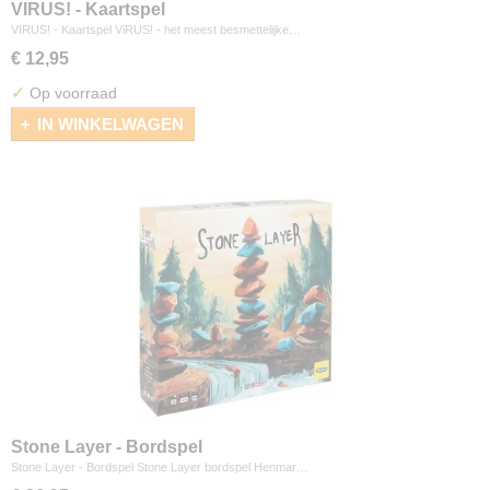
VIRUS! - Kaartspel
VIRUS! - Kaartspel ViRUS! - het meest besmettelijke…
€ 12,95
✓
Op voorraad
IN WINKELWAGEN
Stone Layer - Bordspel
Stone Layer - Bordspel Stone Layer bordspel Henmar…