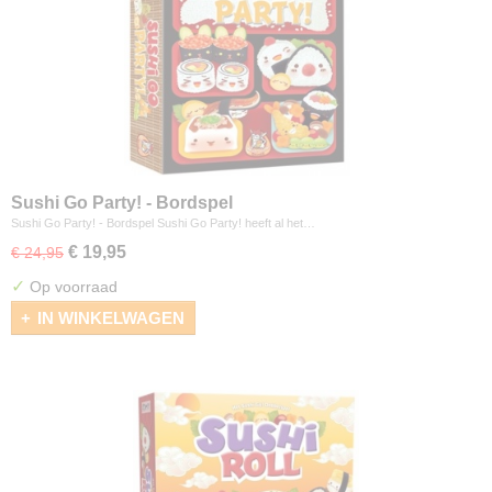
Sushi Go Party! - Bordspel
Sushi Go Party! - Bordspel Sushi Go Party! heeft al het…
€ 19,95
€ 24,95
✓
Op voorraad
IN WINKELWAGEN