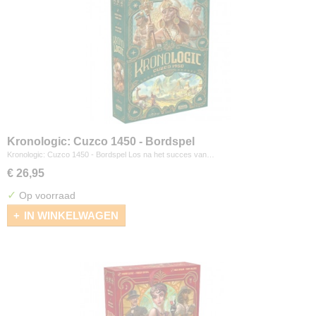
Kronologic: Cuzco 1450 - Bordspel
Kronologic: Cuzco 1450 - Bordspel Los na het succes van…
€ 26,95
✓
Op voorraad
IN WINKELWAGEN