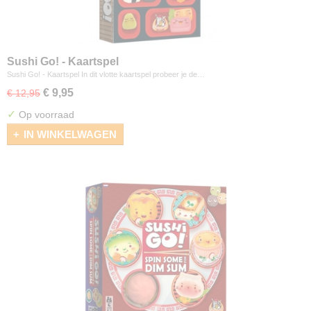
Sushi Go! - Kaartspel
Sushi Go! - Kaartspel In dit vlotte kaartspel probeer je de…
€ 9,95
€ 12,95
✓
Op voorraad
IN WINKELWAGEN