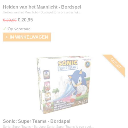
Helden van het Maanlicht - Bordspel
Helden van het Maanlicht - Bordspel Er is onrust in het…
€ 20,95
€ 29,95
✓
Op voorraad
IN WINKELWAGEN
OUTLET
Sonic: Super Teams - Bordspel
Sonic: Super Teams - Bordspel Sonic: Super Teams is een spel…