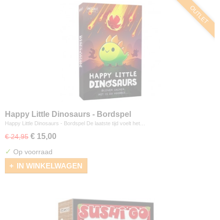
OUTLET
Happy Little Dinosaurs - Bordspel
Happy Little Dinosaurs - Bordspel De laatste tijd voelt het…
€ 15,00
€ 24,95
✓
Op voorraad
IN WINKELWAGEN