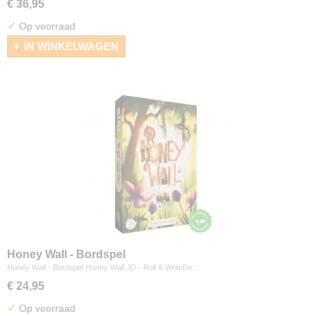
€ 36,95
✓
Op voorraad
IN WINKELWAGEN
Honey Wall - Bordspel
Honey Wall - Bordspel Honey Wall JD - Roll & WriteDe…
€ 24,95
✓
Op voorraad