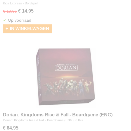
Kids Express - Bordspel
€ 14,95
€ 19,95
✓
Op voorraad
IN WINKELWAGEN
Dorian: Kingdoms Rise & Fall - Boardgame (ENG)
Dorian: Kingdoms Rise & Fall - Boardgame (ENG) In this…
€ 64,95