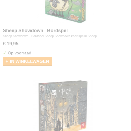
Sheep Showdown - Bordspel
Sheep Showdown - Bordspel Sheep Showdown kaartspelIn Sheep…
€ 19,95
✓
Op voorraad
IN WINKELWAGEN