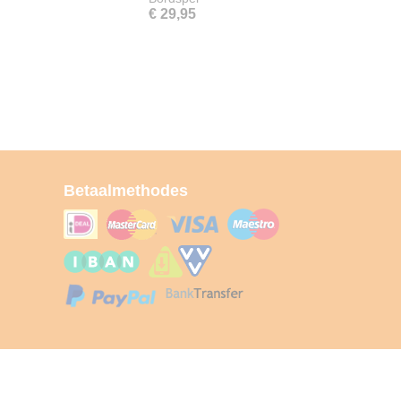
€ 29,95
Betaalmethodes