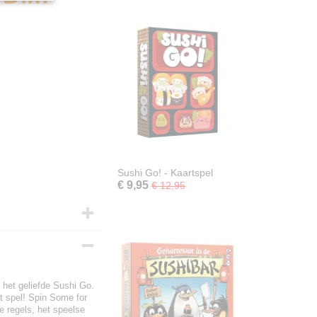
Sushi Go! - Kaartspel
€ 9,95
€ 12,95
het geliefde Sushi Go.
t spel! Spin Some for
e regels, het speelse