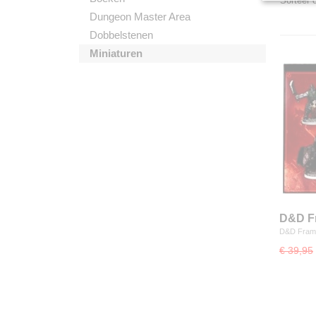
Sorteer
Dungeon Master Area
Dobbelstenen
Miniaturen
D&D Fr
D&D Fram
€ 39,95