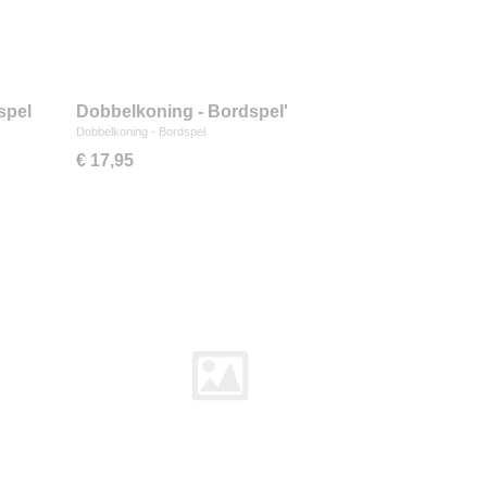
spel
Dobbelkoning - Bordspel'
Dobbelkoning - Bordspel
€ 17,95