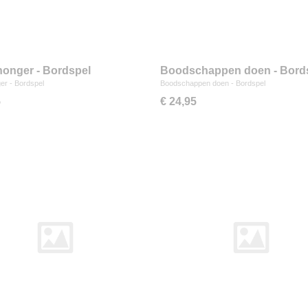
onger - Bordspel
Boodschappen doen - Bord
er - Bordspel
Boodschappen doen - Bordspel
5
€ 24,95