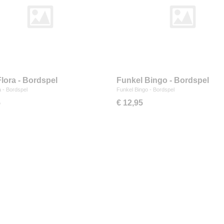
Flora - Bordspel
Funkel Bingo - Bordspel
a - Bordspel
Funkel Bingo - Bordspel
5
€ 12,95