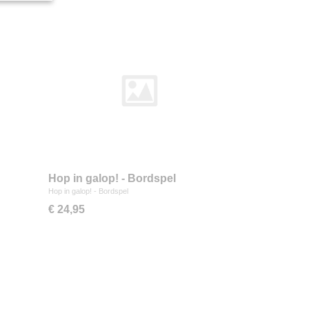
Hop in galop! - Bordspel
Hop in galop! - Bordspel
€ 24,95