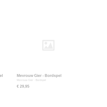
el
Mevrouw Gier - Bordspel
Mevrouw Gier - Bordspel
€ 29,95