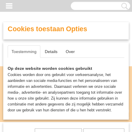
Cookies toestaan Opties
Toestemming
Details
Over
Op deze website worden cookies gebruikt
Cookies worden door ons gebruikt voor verkeersanalyse, het
aanbieden van sociale media-functies en het personaliseren van
informatie en advertenties. Daarnaast verlenen we onze sociale
media-, advertentie- en analysepartners toegang tot informatie over
hoe u onze site gebruikt. Zij kunnen deze informatie gebruiken in
combinatie met andere gegevens die zij mogelijk hebben verzameld
door uw gebruik van hun diensten of die u hen hebt verstrekt.
Inloggen
Registreren
UW WINKELWAGEN
Geen producten
(0)