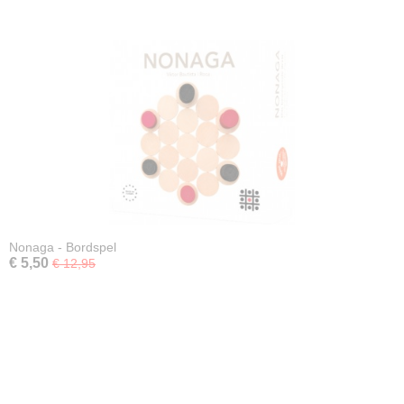
Nonaga - Bordspel
€ 5,50
€ 12,95