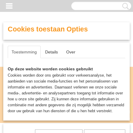
Cookies toestaan Opties
Toestemming
Details
Over
Op deze website worden cookies gebruikt
Cookies worden door ons gebruikt voor verkeersanalyse, het
aanbieden van sociale media-functies en het personaliseren van
informatie en advertenties. Daarnaast verlenen we onze sociale
media-, advertentie- en analysepartners toegang tot informatie over
hoe u onze site gebruikt. Zij kunnen deze informatie gebruiken in
combinatie met andere gegevens die zij mogelijk hebben verzameld
door uw gebruik van hun diensten of die u hen hebt verstrekt.
Inloggen
Registreren
UW WINKELWAGEN
Geen producten
(0)