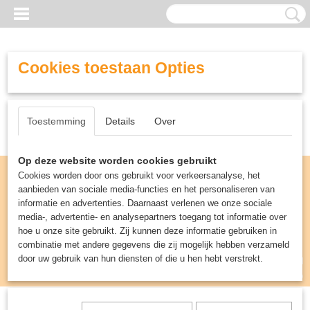
Cookies toestaan Opties
Toestemming
Details
Over
Op deze website worden cookies gebruikt
Cookies worden door ons gebruikt voor verkeersanalyse, het
aanbieden van sociale media-functies en het personaliseren van
informatie en advertenties. Daarnaast verlenen we onze sociale
media-, advertentie- en analysepartners toegang tot informatie over
hoe u onze site gebruikt. Zij kunnen deze informatie gebruiken in
combinatie met andere gegevens die zij mogelijk hebben verzameld
door uw gebruik van hun diensten of die u hen hebt verstrekt.
Inloggen
Registreren
UW WINKELWAGEN
Geen producten
(0)