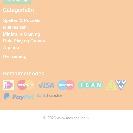
Categorieën
Spellen & Puzzels
Ruilkaarten
Miniature Gaming
Role Playing Games
Agenda
Herroeping
Betaalmethodes
© 2026 www.moxspellen.nl