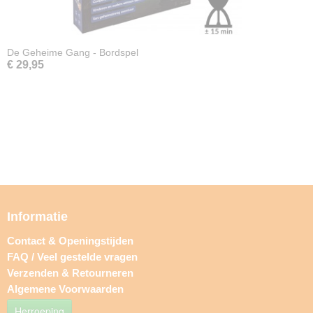
De Geheime Gang - Bordspel
€ 29,95
Informatie
Contact & Openingstijden
FAQ / Veel gestelde vragen
Verzenden & Retourneren
Algemene Voorwaarden
Herroeping