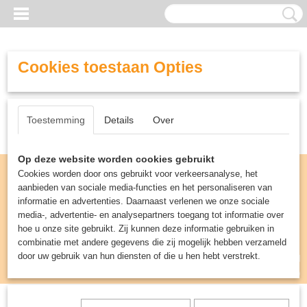
Cookies toestaan Opties
Toestemming
Details
Over
Op deze website worden cookies gebruikt
Cookies worden door ons gebruikt voor verkeersanalyse, het
aanbieden van sociale media-functies en het personaliseren van
informatie en advertenties. Daarnaast verlenen we onze sociale
media-, advertentie- en analysepartners toegang tot informatie over
hoe u onze site gebruikt. Zij kunnen deze informatie gebruiken in
combinatie met andere gegevens die zij mogelijk hebben verzameld
door uw gebruik van hun diensten of die u hen hebt verstrekt.
Inloggen
Registreren
UW WINKELWAGEN
Geen producten
(0)