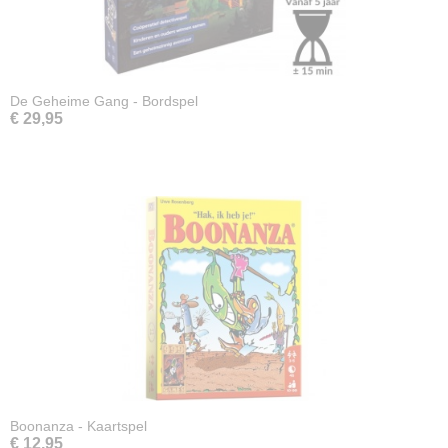
De Geheime Gang - Bordspel
€ 29,95
Boonanza - Kaartspel
€ 12,95