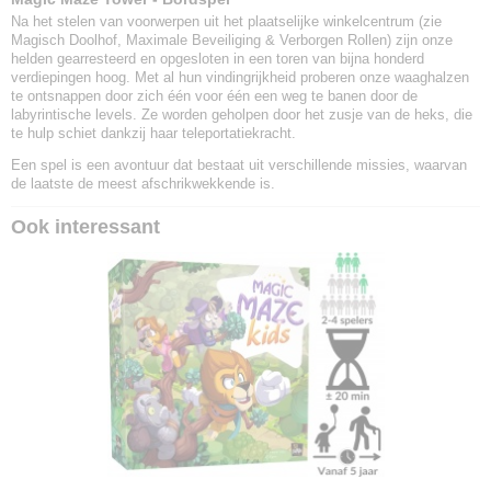
Na het stelen van voorwerpen uit het plaatselijke winkelcentrum (zie
Magisch Doolhof, Maximale Beveiliging & Verborgen Rollen) zijn onze
helden gearresteerd en opgesloten in een toren van bijna honderd
verdiepingen hoog. Met al hun vindingrijkheid proberen onze waaghalzen
te ontsnappen door zich één voor één een weg te banen door de
labyrintische levels. Ze worden geholpen door het zusje van de heks, die
te hulp schiet dankzij haar teleportatiekracht.
Een spel is een avontuur dat bestaat uit verschillende missies, waarvan
de laatste de meest afschrikwekkende is.
Ook interessant