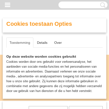
Cookies toestaan Opties
Toestemming
Details
Over
Op deze website worden cookies gebruikt
Cookies worden door ons gebruikt voor verkeersanalyse, het
aanbieden van sociale media-functies en het personaliseren van
informatie en advertenties. Daarnaast verlenen we onze sociale
media-, advertentie- en analysepartners toegang tot informatie over
hoe u onze site gebruikt. Zij kunnen deze informatie gebruiken in
combinatie met andere gegevens die zij mogelijk hebben verzameld
door uw gebruik van hun diensten of die u hen hebt verstrekt.
Inloggen
Registreren
UW WINKELWAGEN
Geen producten
(0)