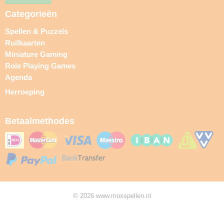
Categorieën
Spellen & Puzzels
Ruilkaarten
Miniature Gaming
Role Playing Games
Agenda
Herroeping
Betaalmethodes
© 2026 www.moxspellen.nl