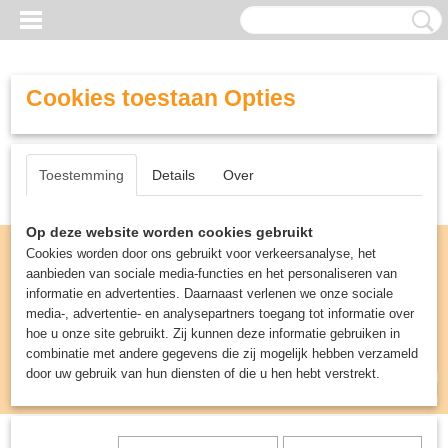
Cookies toestaan Opties
Toestemming
Details
Over
Op deze website worden cookies gebruikt
Cookies worden door ons gebruikt voor verkeersanalyse, het
aanbieden van sociale media-functies en het personaliseren van
informatie en advertenties. Daarnaast verlenen we onze sociale
media-, advertentie- en analysepartners toegang tot informatie over
hoe u onze site gebruikt. Zij kunnen deze informatie gebruiken in
combinatie met andere gegevens die zij mogelijk hebben verzameld
door uw gebruik van hun diensten of die u hen hebt verstrekt.
Inloggen
Registreren
UW WINKELWAGEN
Geen producten
(0)