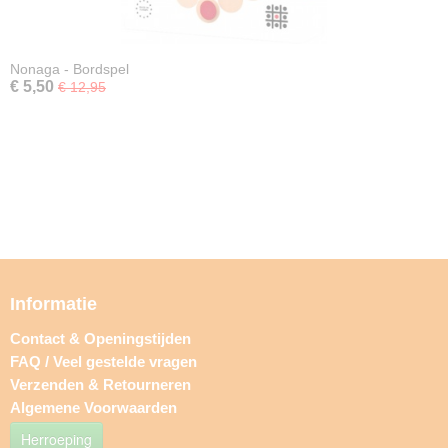
Nonaga - Bordspel
€ 5,50
€ 12,95
Informatie
Contact & Openingstijden
FAQ / Veel gestelde vragen
Verzenden & Retourneren
Algemene Voorwaarden
Herroeping