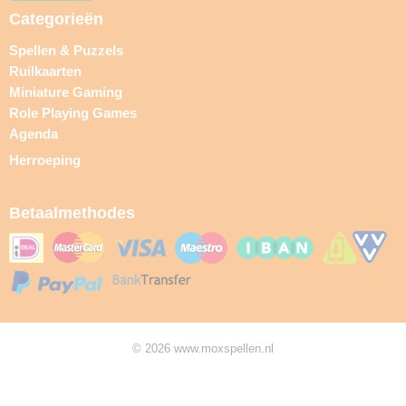
Categorieën
Spellen & Puzzels
Ruilkaarten
Miniature Gaming
Role Playing Games
Agenda
Herroeping
Betaalmethodes
© 2026 www.moxspellen.nl