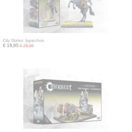
City States: Ipparchos
€ 19,95
€ 29,95