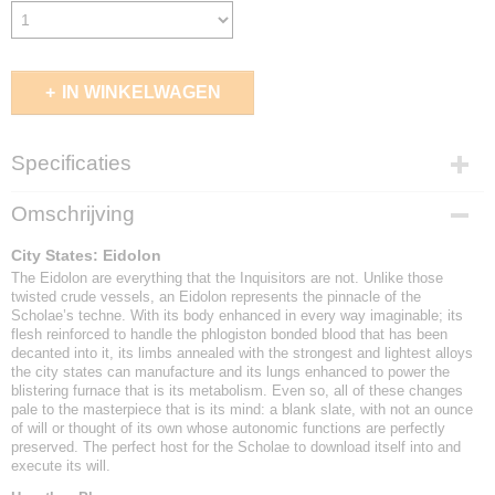
IN WINKELWAGEN
Specificaties
EAN code
Omschrijving
5213009016155
City States: Eidolon
The Eidolon are everything that the Inquisitors are not. Unlike those
twisted crude vessels, an Eidolon represents the pinnacle of the
Scholae’s techne. With its body enhanced in every way imaginable; its
flesh reinforced to handle the phlogiston bonded blood that has been
decanted into it, its limbs annealed with the strongest and lightest alloys
the city states can manufacture and its lungs enhanced to power the
blistering furnace that is its metabolism. Even so, all of these changes
pale to the masterpiece that is its mind: a blank slate, with not an ounce
of will or thought of its own whose autonomic functions are perfectly
preserved. The perfect host for the Scholae to download itself into and
execute its will.