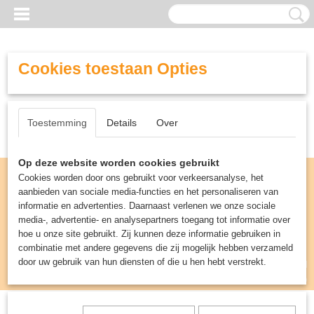
Cookies toestaan Opties
Toestemming
Details
Over
Op deze website worden cookies gebruikt
Cookies worden door ons gebruikt voor verkeersanalyse, het
aanbieden van sociale media-functies en het personaliseren van
informatie en advertenties. Daarnaast verlenen we onze sociale
media-, advertentie- en analysepartners toegang tot informatie over
hoe u onze site gebruikt. Zij kunnen deze informatie gebruiken in
combinatie met andere gegevens die zij mogelijk hebben verzameld
door uw gebruik van hun diensten of die u hen hebt verstrekt.
Inloggen
Registreren
UW WINKELWAGEN
Geen producten
(0)