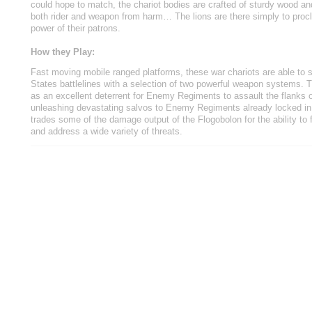
could hope to match, the chariot bodies are crafted of sturdy wood a
both rider and weapon from harm… The lions are there simply to proc
power of their patrons.
How they Play:
Fast moving mobile ranged platforms, these war chariots are able to 
States battlelines with a selection of two powerful weapon systems. 
as an excellent deterrent for Enemy Regiments to assault the flanks o
unleashing devastating salvos to Enemy Regiments already locked i
trades some of the damage output of the Flogobolon for the ability to 
and address a wide variety of threats.