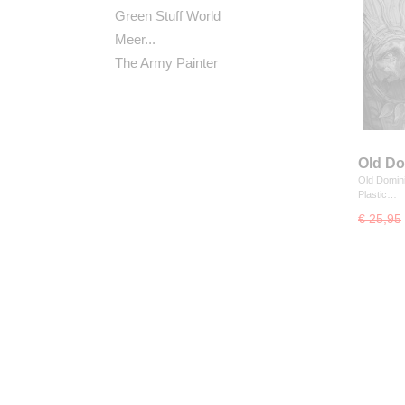
Green Stuff World
Meer...
The Army Painter
Old Do
Old Domini
Plastic…
€ 25,95