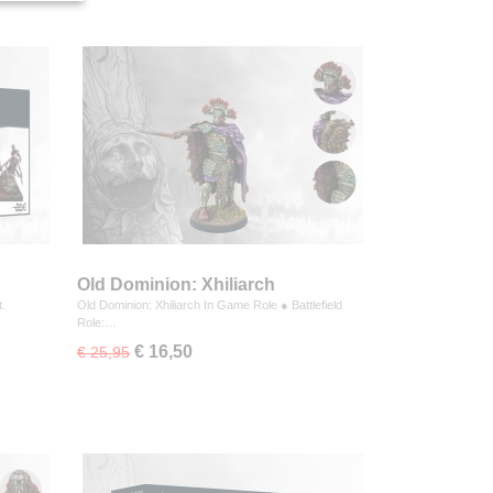
Old Dominion: Xhiliarch
.
Old Dominion: Xhiliarch In Game Role ● Battlefield
Role:…
€ 16,50
€ 25,95