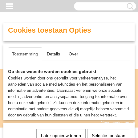
Cookies toestaan Opties
Toestemming
Details
Over
Op deze website worden cookies gebruikt
Cookies worden door ons gebruikt voor verkeersanalyse, het
aanbieden van sociale media-functies en het personaliseren van
informatie en advertenties. Daarnaast verlenen we onze sociale
media-, advertentie- en analysepartners toegang tot informatie over
hoe u onze site gebruikt. Zij kunnen deze informatie gebruiken in
combinatie met andere gegevens die zij mogelijk hebben verzameld
door uw gebruik van hun diensten of die u hen hebt verstrekt.
Inloggen
Registreren
UW WINKELWAGEN
Geen producten
(0)
Later opnieuw tonen
Selectie toestaan