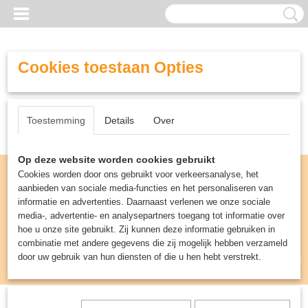
Cookies toestaan Opties
Toestemming
Details
Over
Op deze website worden cookies gebruikt
Cookies worden door ons gebruikt voor verkeersanalyse, het
aanbieden van sociale media-functies en het personaliseren van
informatie en advertenties. Daarnaast verlenen we onze sociale
media-, advertentie- en analysepartners toegang tot informatie over
hoe u onze site gebruikt. Zij kunnen deze informatie gebruiken in
combinatie met andere gegevens die zij mogelijk hebben verzameld
door uw gebruik van hun diensten of die u hen hebt verstrekt.
Inloggen
Registreren
UW WINKELWAGEN
Geen producten
(0)