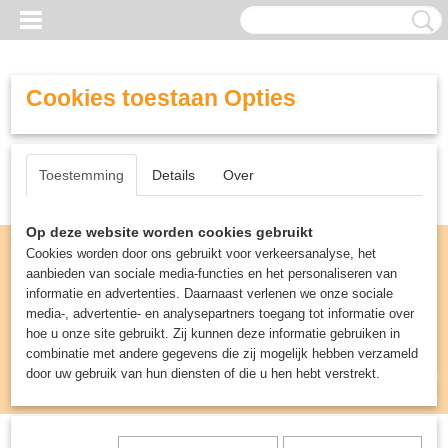
Cookies toestaan Opties
Toestemming
Details
Over
Op deze website worden cookies gebruikt
Cookies worden door ons gebruikt voor verkeersanalyse, het
aanbieden van sociale media-functies en het personaliseren van
informatie en advertenties. Daarnaast verlenen we onze sociale
media-, advertentie- en analysepartners toegang tot informatie over
hoe u onze site gebruikt. Zij kunnen deze informatie gebruiken in
combinatie met andere gegevens die zij mogelijk hebben verzameld
door uw gebruik van hun diensten of die u hen hebt verstrekt.
Inloggen
Registreren
UW WINKELWAGEN
Geen producten
(0)