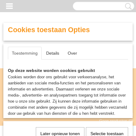
Cookies toestaan Opties
Toestemming
Details
Over
Op deze website worden cookies gebruikt
Cookies worden door ons gebruikt voor verkeersanalyse, het
aanbieden van sociale media-functies en het personaliseren van
informatie en advertenties. Daarnaast verlenen we onze sociale
media-, advertentie- en analysepartners toegang tot informatie over
hoe u onze site gebruikt. Zij kunnen deze informatie gebruiken in
combinatie met andere gegevens die zij mogelijk hebben verzameld
door uw gebruik van hun diensten of die u hen hebt verstrekt.
Inloggen
Registreren
UW WINKELWAGEN
Geen producten
(0)
Later opnieuw tonen
Selectie toestaan