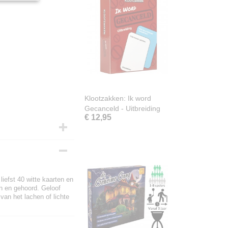
Klootzakken: Ik word
Gecanceld - Uitbreiding
€ 12,95
liefst 40 witte kaarten en
en en gehoord. Geloof
 van het lachen of lichte