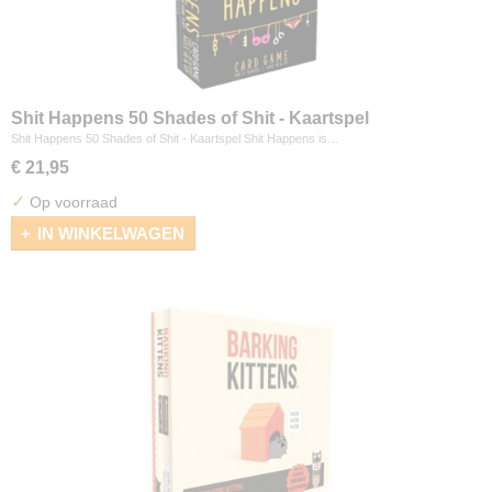
Shit Happens 50 Shades of Shit - Kaartspel
Shit Happens 50 Shades of Shit - Kaartspel Shit Happens is…
€ 21,95
✓
Op voorraad
IN WINKELWAGEN