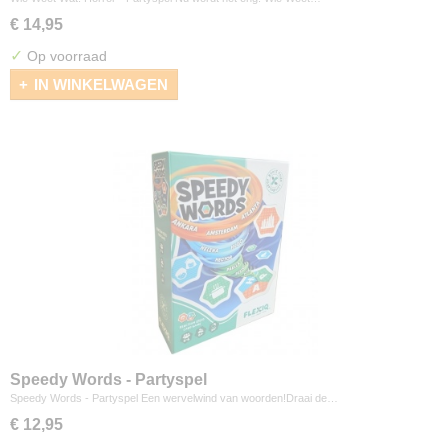
€ 14,95
✓
Op voorraad
IN WINKELWAGEN
Speedy Words - Partyspel
Speedy Words - Partyspel Een wervelwind van woorden!Draai de…
€ 12,95