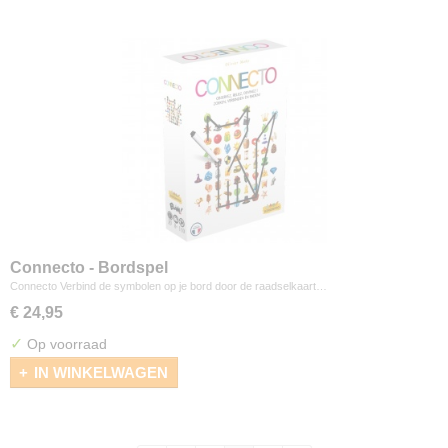
Connecto - Bordspel
Connecto Verbind de symbolen op je bord door de raadselkaart…
€ 24,95
✓
Op voorraad
IN WINKELWAGEN