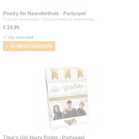
Poetry for Neanderthals - Partyspel
Poetry for Neanderthals - Partyspel Poetry for Neanderthals…
€ 24,95
✓
Op voorraad
IN WINKELWAGEN
Time's Up! Harry Potter - Partyspel