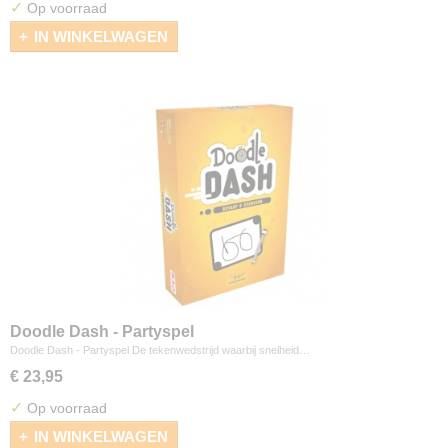
✓
Op voorraad
IN WINKELWAGEN
Doodle Dash - Partyspel
Doodle Dash - Partyspel De tekenwedstrijd waarbij snelheid…
€ 23,95
✓
Op voorraad
IN WINKELWAGEN