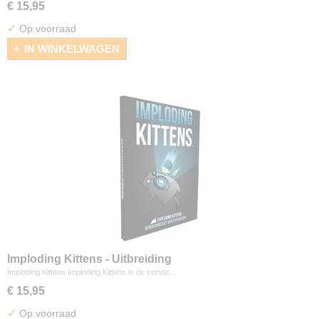
€ 15,95
✓
Op voorraad
IN WINKELWAGEN
Imploding Kittens - Uitbreiding
Imploding Kittens Imploding Kittens is de eerste…
€ 15,95
✓
Op voorraad