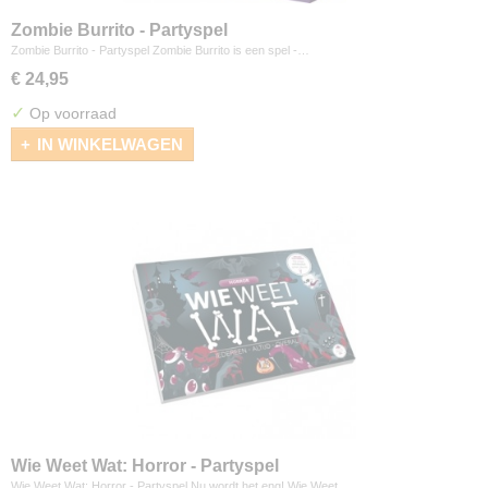
Zombie Burrito - Partyspel
Zombie Burrito - Partyspel Zombie Burrito is een spel -…
€ 24,95
✓
Op voorraad
IN WINKELWAGEN
Wie Weet Wat: Horror - Partyspel
Wie Weet Wat: Horror - Partyspel Nu wordt het eng! Wie Weet…