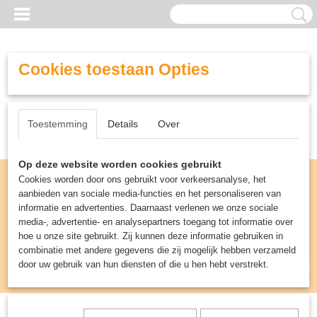
Cookies toestaan Opties
Toestemming
Details
Over
Op deze website worden cookies gebruikt
Cookies worden door ons gebruikt voor verkeersanalyse, het
aanbieden van sociale media-functies en het personaliseren van
informatie en advertenties. Daarnaast verlenen we onze sociale
media-, advertentie- en analysepartners toegang tot informatie over
hoe u onze site gebruikt. Zij kunnen deze informatie gebruiken in
combinatie met andere gegevens die zij mogelijk hebben verzameld
door uw gebruik van hun diensten of die u hen hebt verstrekt.
Inloggen
Registreren
UW WINKELWAGEN
Geen producten
(0)