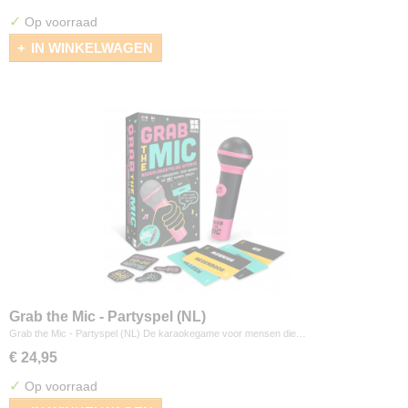
✓
Op voorraad
IN WINKELWAGEN
Grab the Mic - Partyspel (NL)
Grab the Mic - Partyspel (NL) De karaokegame voor mensen die…
€ 24,95
✓
Op voorraad