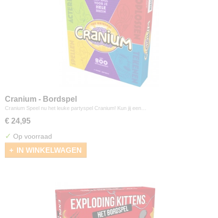
Cranium - Bordspel
Cranium Speel nu het leuke partyspel Cranium! Kun jij een…
€ 24,95
✓
Op voorraad
IN WINKELWAGEN