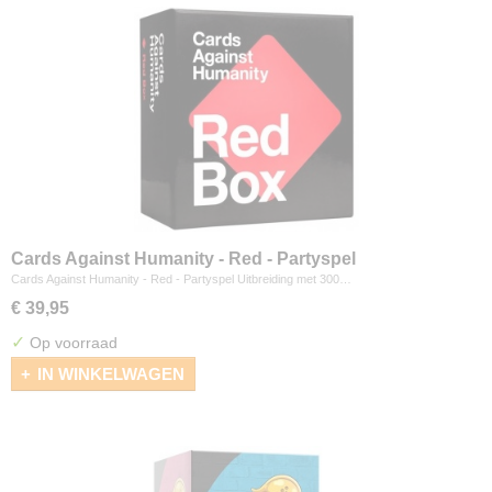
Cards Against Humanity - Red - Partyspel
Cards Against Humanity - Red - Partyspel Uitbreiding met 300…
€ 39,95
✓
Op voorraad
IN WINKELWAGEN