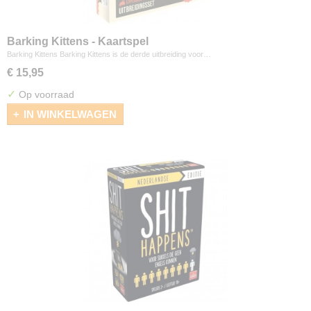
Barking Kittens - Kaartspel
Barking Kittens Barking Kittens is de derde uitbreiding voor…
€ 15,95
✓
Op voorraad
IN WINKELWAGEN