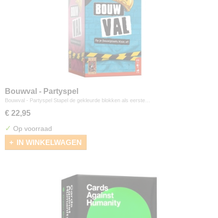
Bouwval - Partyspel
Bouwval - Partyspel Stapel de gekleurde blokken als eerste…
€ 22,95
✓
Op voorraad
IN WINKELWAGEN