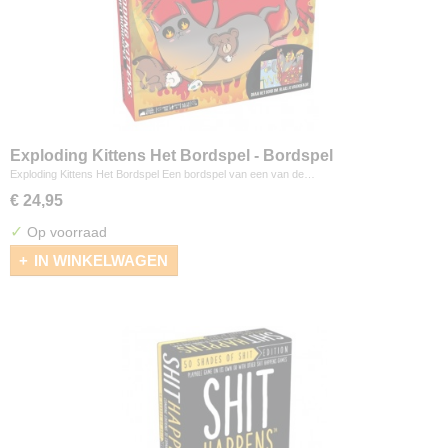
Exploding Kittens Het Bordspel - Bordspel
Exploding Kittens Het Bordspel Een bordspel van een van de…
€ 24,95
✓
Op voorraad
IN WINKELWAGEN