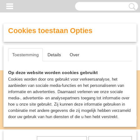
Cookies toestaan Opties
Toestemming
Details
Over
Op deze website worden cookies gebruikt
Cookies worden door ons gebruikt voor verkeersanalyse, het
aanbieden van sociale media-functies en het personaliseren van
informatie en advertenties. Daarnaast verlenen we onze sociale
media-, advertentie- en analysepartners toegang tot informatie over
hoe u onze site gebruikt. Zij kunnen deze informatie gebruiken in
combinatie met andere gegevens die zij mogelijk hebben verzameld
door uw gebruik van hun diensten of die u hen hebt verstrekt.
Inloggen
Registreren
UW WINKELWAGEN
Geen producten
(0)