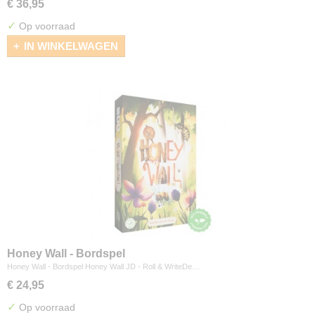
€ 36,95
✓
Op voorraad
IN WINKELWAGEN
Honey Wall - Bordspel
Honey Wall - Bordspel Honey Wall JD - Roll & WriteDe…
€ 24,95
✓
Op voorraad