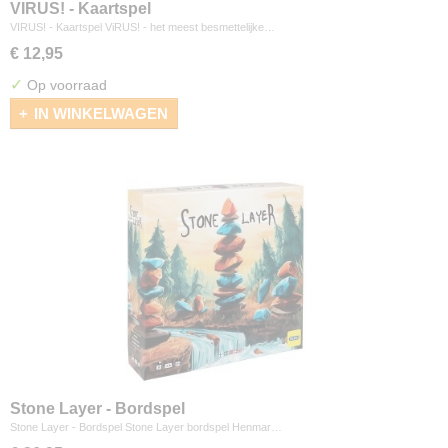
VIRUS! - Kaartspel
VIRUS! - Kaartspel ViRUS! - het meest besmettelijke…
€ 12,95
✓
Op voorraad
IN WINKELWAGEN
Stone Layer - Bordspel
Stone Layer - Bordspel Stone Layer bordspel Henmar…