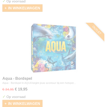
✓
Op voorraad
IN WINKELWAGEN
OUTLET
Aqua - Bordspel
Aqua - Bordspel In AQUA begint jouw avontuur bij een hotspot…
€ 19,95
€ 34,95
✓
Op voorraad
IN WINKELWAGEN