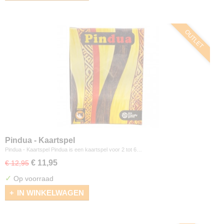
OUTLET
Pindua - Kaartspel
Pindua - Kaartspel Pindua is een kaartspel voor 2 tot 6…
€ 11,95
€ 12,95
✓
Op voorraad
IN WINKELWAGEN