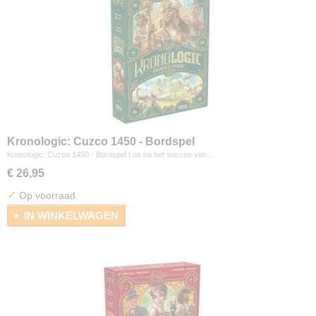
Kronologic: Cuzco 1450 - Bordspel
Kronologic: Cuzco 1450 - Bordspel Los na het succes van…
€ 26,95
✓
Op voorraad
IN WINKELWAGEN