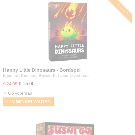
OUTLET
Happy Little Dinosaurs - Bordspel
Happy Little Dinosaurs - Bordspel De laatste tijd voelt het…
€ 15,00
€ 24,95
✓
Op voorraad
IN WINKELWAGEN