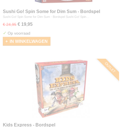
Sushi Go! Spin Some for Dim Sum - Bordspel
Sushi Go! Spin Some for Dim Sum - Bordspel Sushi Go! Spin…
€ 19,95
€ 24,95
✓
Op voorraad
IN WINKELWAGEN
OUTLET
Kids Express - Bordspel