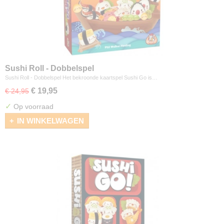
Sushi Roll - Dobbelspel
Sushi Roll - Dobbelspel Het bekroonde kaartspel Sushi Go is…
€ 19,95
€ 24,95
✓
Op voorraad
IN WINKELWAGEN