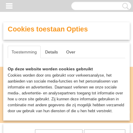
Cookies toestaan Opties
Toestemming
Details
Over
Op deze website worden cookies gebruikt
Cookies worden door ons gebruikt voor verkeersanalyse, het
aanbieden van sociale media-functies en het personaliseren van
informatie en advertenties. Daarnaast verlenen we onze sociale
media-, advertentie- en analysepartners toegang tot informatie over
hoe u onze site gebruikt. Zij kunnen deze informatie gebruiken in
combinatie met andere gegevens die zij mogelijk hebben verzameld
door uw gebruik van hun diensten of die u hen hebt verstrekt.
Inloggen
Registreren
UW WINKELWAGEN
Geen producten
(0)