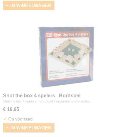
IN WINKELWAGEN
Shut the box 4 spelers - Bordspel
Shut the box 4 spelers - Bordspel Vierpersoons uitvoering,…
€ 19,95
✓
Op voorraad
IN WINKELWAGEN