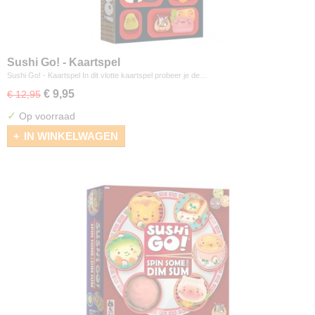
Sushi Go! - Kaartspel
Sushi Go! - Kaartspel In dit vlotte kaartspel probeer je de…
€ 9,95
€ 12,95
✓
Op voorraad
IN WINKELWAGEN