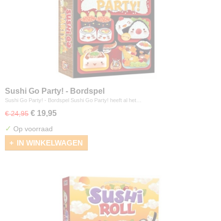
Sushi Go Party! - Bordspel
Sushi Go Party! - Bordspel Sushi Go Party! heeft al het…
€ 19,95
€ 24,95
✓
Op voorraad
IN WINKELWAGEN