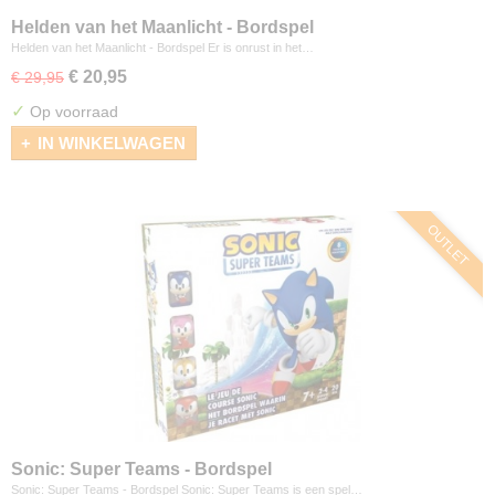
Helden van het Maanlicht - Bordspel
Helden van het Maanlicht - Bordspel Er is onrust in het…
€ 20,95
€ 29,95
✓
Op voorraad
IN WINKELWAGEN
OUTLET
Sonic: Super Teams - Bordspel
Sonic: Super Teams - Bordspel Sonic: Super Teams is een spel…