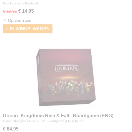
Kids Express - Bordspel
€ 14,95
€ 19,95
✓
Op voorraad
IN WINKELWAGEN
Dorian: Kingdoms Rise & Fall - Boardgame (ENG)
Dorian: Kingdoms Rise & Fall - Boardgame (ENG) In this…
€ 64,95