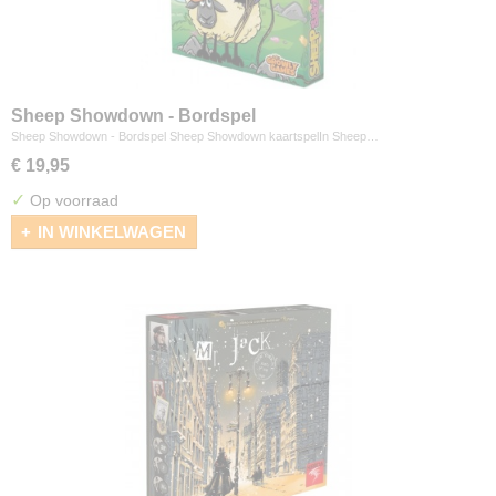
Sheep Showdown - Bordspel
Sheep Showdown - Bordspel Sheep Showdown kaartspelIn Sheep…
€ 19,95
✓
Op voorraad
IN WINKELWAGEN