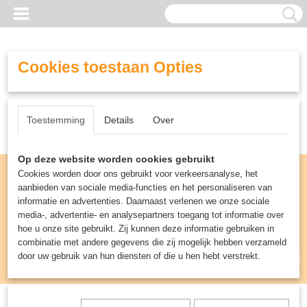
Cookies toestaan Opties
Toestemming
Details
Over
Op deze website worden cookies gebruikt
Cookies worden door ons gebruikt voor verkeersanalyse, het
aanbieden van sociale media-functies en het personaliseren van
informatie en advertenties. Daarnaast verlenen we onze sociale
media-, advertentie- en analysepartners toegang tot informatie over
hoe u onze site gebruikt. Zij kunnen deze informatie gebruiken in
combinatie met andere gegevens die zij mogelijk hebben verzameld
door uw gebruik van hun diensten of die u hen hebt verstrekt.
Inloggen
Registreren
UW WINKELWAGEN
Geen producten
(0)