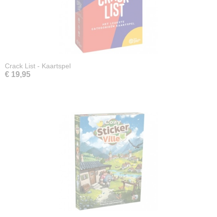
Crack List - Kaartspel
€ 19,95