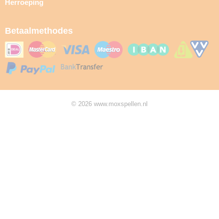
Herroeping
Betaalmethodes
© 2026 www.moxspellen.nl