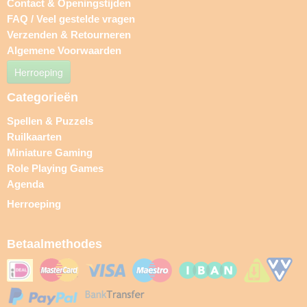
Contact & Openingstijden
FAQ / Veel gestelde vragen
Verzenden & Retourneren
Algemene Voorwaarden
Herroeping
Categorieën
Spellen & Puzzels
Ruilkaarten
Miniature Gaming
Role Playing Games
Agenda
Herroeping
Betaalmethodes