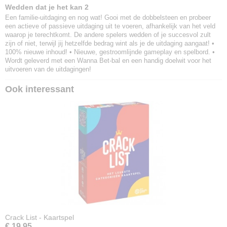
Wedden dat je het kan 2
Een familie-uitdaging en nog wat! Gooi met de dobbelsteen en probeer
een actieve of passieve uitdaging uit te voeren, afhankelijk van het veld
waarop je terechtkomt. De andere spelers wedden of je succesvol zult
zijn of niet, terwijl jij hetzelfde bedrag wint als je de uitdaging aangaat! •
100% nieuwe inhoud! • Nieuwe, gestroomlijnde gameplay en spelbord. •
Wordt geleverd met een Wanna Bet-bal en een handig doelwit voor het
uitvoeren van de uitdagingen!
Ook interessant
Crack List - Kaartspel
€ 19,95