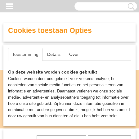
Cookies toestaan Opties
Toestemming
Details
Over
Op deze website worden cookies gebruikt
Cookies worden door ons gebruikt voor verkeersanalyse, het
aanbieden van sociale media-functies en het personaliseren van
informatie en advertenties. Daarnaast verlenen we onze sociale
media-, advertentie- en analysepartners toegang tot informatie over
hoe u onze site gebruikt. Zij kunnen deze informatie gebruiken in
combinatie met andere gegevens die zij mogelijk hebben verzameld
door uw gebruik van hun diensten of die u hen hebt verstrekt.
Inloggen
Registreren
UW WINKELWAGEN
Geen producten
(0)