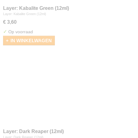
Layer: Kabalite Green (12ml)
Layer: Kabalite Green (12ml)
€ 3,60
✓
Op voorraad
IN WINKELWAGEN
Layer: Dark Reaper (12ml)
Layer: Dark Reaper (12ml)