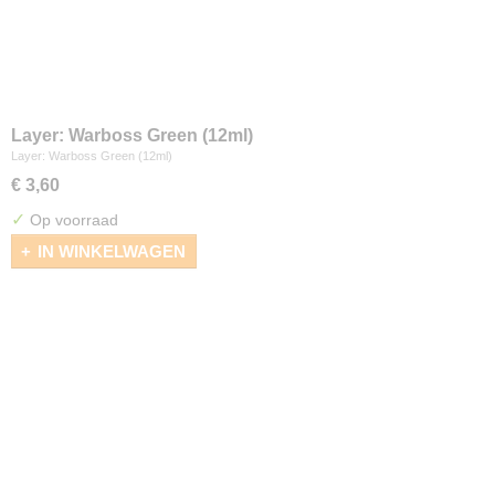
Layer: Warboss Green (12ml)
Layer: Warboss Green (12ml)
€ 3,60
✓
Op voorraad
IN WINKELWAGEN