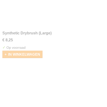
Synthetic Drybrush (Large)
€ 8,25
✓
Op voorraad
IN WINKELWAGEN