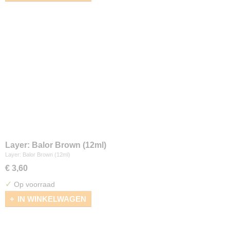
Layer: Balor Brown (12ml)
Layer: Balor Brown (12ml)
€ 3,60
✓
Op voorraad
IN WINKELWAGEN