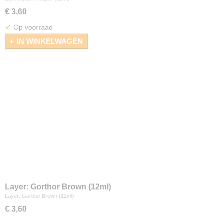
€ 3,60
✓
Op voorraad
IN WINKELWAGEN
Layer: Gorthor Brown (12ml)
Layer: Gorthor Brown (12ml)
€ 3,60