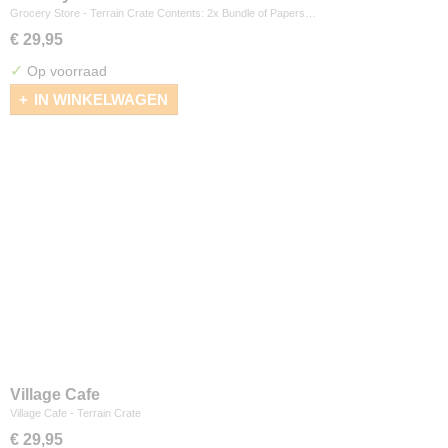
Grocery Store - Terrain Crate Contents: 2x Bundle of Papers…
€ 29,95
✓
Op voorraad
IN WINKELWAGEN
Village Cafe
Village Cafe - Terrain Crate
€ 29,95