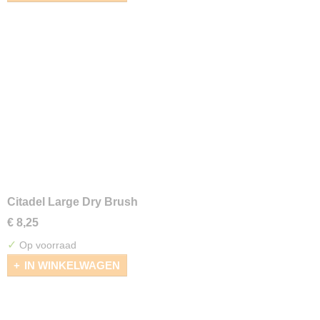
Citadel Large Dry Brush
€ 8,25
✓
Op voorraad
IN WINKELWAGEN