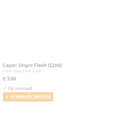
Layer: Ungor Flesh (12ml)
Layer: Ungor Flesh (12ml)
€ 3,60
✓
Op voorraad
IN WINKELWAGEN