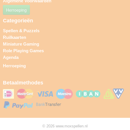
Algemene Voorwaarden
Herroeping
Categorieën
Spellen & Puzzels
Ruilkaarten
Miniature Gaming
Role Playing Games
Agenda
Herroeping
Betaalmethodes
© 2026 www.moxspellen.nl