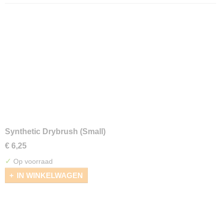
Synthetic Drybrush (Small)
€ 6,25
✓
Op voorraad
IN WINKELWAGEN