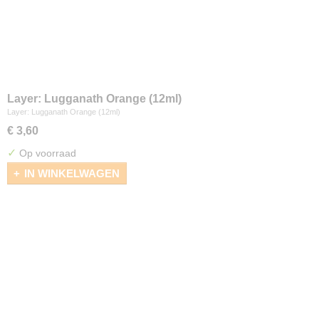
Layer: Lugganath Orange (12ml)
Layer: Lugganath Orange (12ml)
€ 3,60
✓
Op voorraad
IN WINKELWAGEN