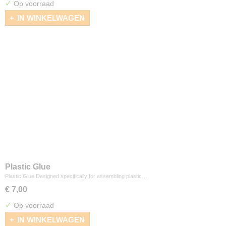
✓
Op voorraad
IN WINKELWAGEN
Plastic Glue
Plastic Glue Designed specifically for assembling plastic…
€ 7,00
✓
Op voorraad
IN WINKELWAGEN