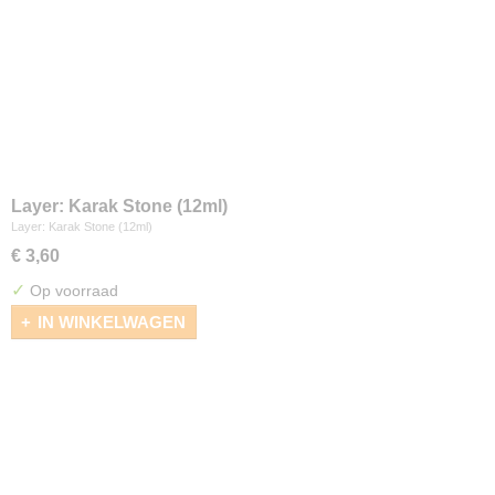
Layer: Karak Stone (12ml)
Layer: Karak Stone (12ml)
€ 3,60
✓
Op voorraad
IN WINKELWAGEN