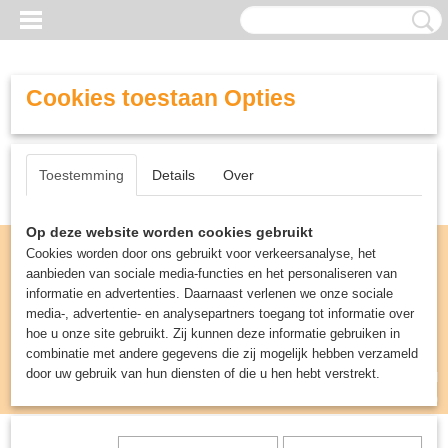
Cookies toestaan Opties
Toestemming
Details
Over
Op deze website worden cookies gebruikt
Cookies worden door ons gebruikt voor verkeersanalyse, het
aanbieden van sociale media-functies en het personaliseren van
informatie en advertenties. Daarnaast verlenen we onze sociale
media-, advertentie- en analysepartners toegang tot informatie over
hoe u onze site gebruikt. Zij kunnen deze informatie gebruiken in
combinatie met andere gegevens die zij mogelijk hebben verzameld
door uw gebruik van hun diensten of die u hen hebt verstrekt.
Inloggen
Registreren
UW WINKELWAGEN
Geen producten
(0)