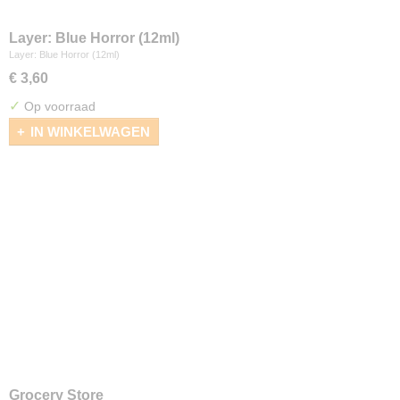
Layer: Blue Horror (12ml)
Layer: Blue Horror (12ml)
€ 3,60
✓
Op voorraad
IN WINKELWAGEN
Grocery Store