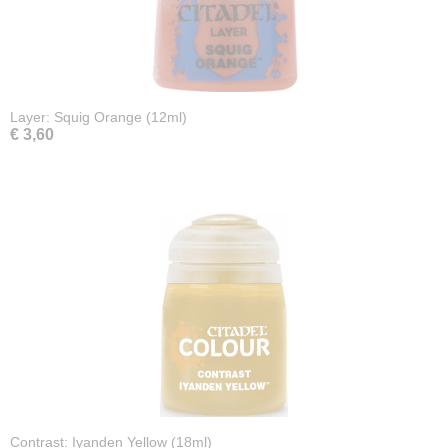
Layer: Squig Orange (12ml)
€ 3,60
Contrast: Iyanden Yellow (18ml)