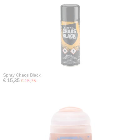
Spray Chaos Black
€ 15,35
€ 15,75