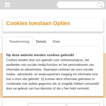
Cookies toestaan Opties
Toestemming
Details
Over
Op deze website worden cookies gebruikt
Cookies worden door ons gebruikt voor verkeersanalyse, het
aanbieden van sociale media-functies en het personaliseren van
informatie en advertenties. Daarnaast verlenen we onze sociale
media-, advertentie- en analysepartners toegang tot informatie over
hoe u onze site gebruikt. Zij kunnen deze informatie gebruiken in
combinatie met andere gegevens die zij mogelijk hebben verzameld
door uw gebruik van hun diensten of die u hen hebt verstrekt.
Inloggen
Registreren
UW WINKELWAGEN
Geen producten
(0)