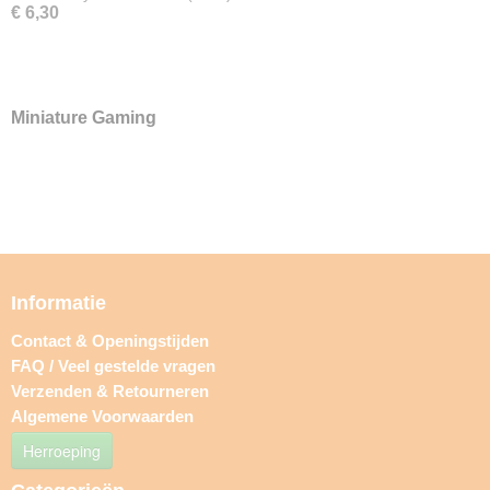
€ 6,30
Miniature Gaming
Informatie
Contact & Openingstijden
FAQ / Veel gestelde vragen
Verzenden & Retourneren
Algemene Voorwaarden
Herroeping