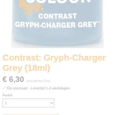
Contrast: Gryph-Charger
Grey (18ml)
€ 6,30
(inclusief btw 21%)
✓
Op voorraad
- Levertijd 1-2 werkdagen
Aantal