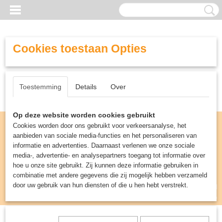
Cookies toestaan Opties
Toestemming
Details
Over
Op deze website worden cookies gebruikt
Cookies worden door ons gebruikt voor verkeersanalyse, het
aanbieden van sociale media-functies en het personaliseren van
informatie en advertenties. Daarnaast verlenen we onze sociale
media-, advertentie- en analysepartners toegang tot informatie over
hoe u onze site gebruikt. Zij kunnen deze informatie gebruiken in
combinatie met andere gegevens die zij mogelijk hebben verzameld
door uw gebruik van hun diensten of die u hen hebt verstrekt.
Inloggen
Registreren
UW WINKELWAGEN
Geen producten
(0)