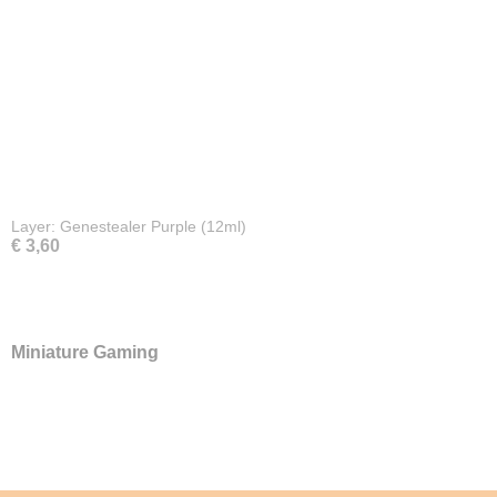
Layer: Genestealer Purple (12ml)
€ 3,60
Miniature Gaming