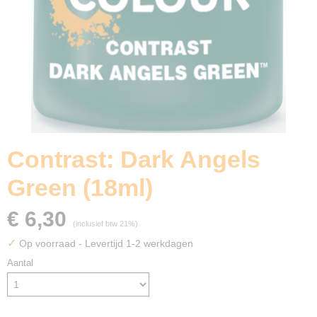
Contrast: Dark Angels
Green (18ml)
€ 6,30
(inclusief btw 21%)
✓
Op voorraad
- Levertijd 1-2 werkdagen
Aantal