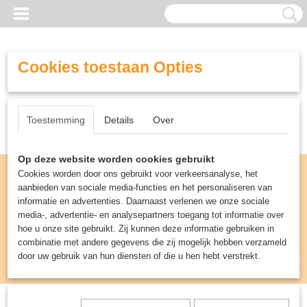
Cookies toestaan Opties
Toestemming
Details
Over
Op deze website worden cookies gebruikt
Cookies worden door ons gebruikt voor verkeersanalyse, het
aanbieden van sociale media-functies en het personaliseren van
informatie en advertenties. Daarnaast verlenen we onze sociale
media-, advertentie- en analysepartners toegang tot informatie over
hoe u onze site gebruikt. Zij kunnen deze informatie gebruiken in
combinatie met andere gegevens die zij mogelijk hebben verzameld
door uw gebruik van hun diensten of die u hen hebt verstrekt.
Inloggen
Registreren
UW WINKELWAGEN
Geen producten
(0)