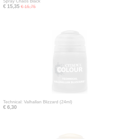
Spray Chaos Black
€ 15,35
€ 15,75
Technical: Valhallan Blizzard (24ml)
€ 6,30