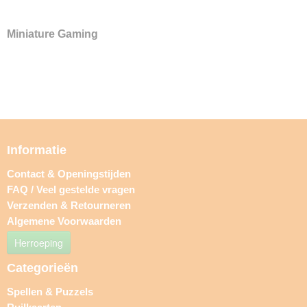
Miniature Gaming
Informatie
Contact & Openingstijden
FAQ / Veel gestelde vragen
Verzenden & Retourneren
Algemene Voorwaarden
Herroeping
Categorieën
Spellen & Puzzels