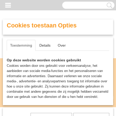
Cookies toestaan Opties
Toestemming
Details
Over
Op deze website worden cookies gebruikt
Cookies worden door ons gebruikt voor verkeersanalyse, het
aanbieden van sociale media-functies en het personaliseren van
informatie en advertenties. Daarnaast verlenen we onze sociale
media-, advertentie- en analysepartners toegang tot informatie over
hoe u onze site gebruikt. Zij kunnen deze informatie gebruiken in
combinatie met andere gegevens die zij mogelijk hebben verzameld
door uw gebruik van hun diensten of die u hen hebt verstrekt.
Inloggen
Registreren
UW WINKELWAGEN
Geen producten
(0)