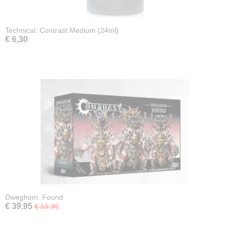
Technical: Contrast Medium (24ml)
€ 6,30
Dweghom: Found
€ 39,95
€ 59,95