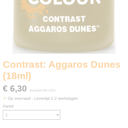
Contrast: Aggaros Dunes
(18ml)
€ 6,30
(inclusief btw 21%)
✓
Op voorraad
- Levertijd 1-2 werkdagen
Aantal