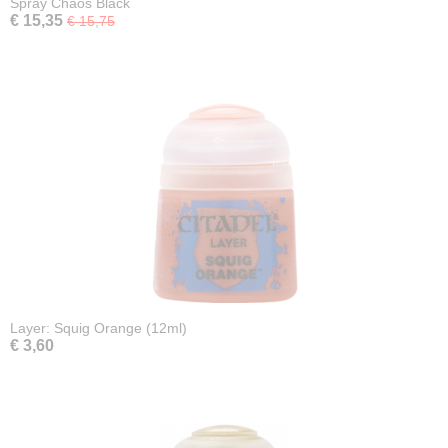
Spray Chaos Black
€ 15,35
€ 15,75
Layer: Squig Orange (12ml)
€ 3,60