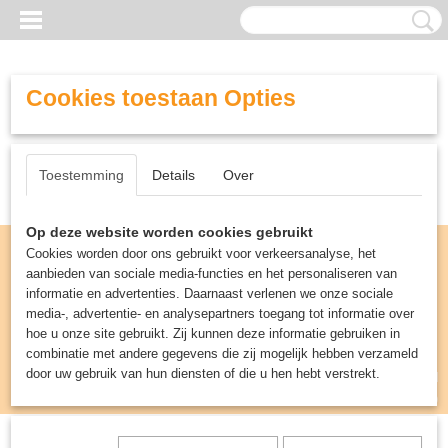
Cookies toestaan Opties
Toestemming
Details
Over
Op deze website worden cookies gebruikt
Cookies worden door ons gebruikt voor verkeersanalyse, het
aanbieden van sociale media-functies en het personaliseren van
informatie en advertenties. Daarnaast verlenen we onze sociale
media-, advertentie- en analysepartners toegang tot informatie over
hoe u onze site gebruikt. Zij kunnen deze informatie gebruiken in
combinatie met andere gegevens die zij mogelijk hebben verzameld
door uw gebruik van hun diensten of die u hen hebt verstrekt.
Inloggen
Registreren
UW WINKELWAGEN
Geen producten
(0)