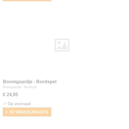
Boomgaardje - Bordspel
Boomgaardje - Bordspel
€ 24,95
✓
Op voorraad
IN WINKELWAGEN