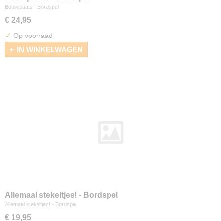
Bouwplaats - Bordspel
€ 24,95
✓
Op voorraad
IN WINKELWAGEN
Allemaal stekeltjes! - Bordspel
Allemaal stekeltjes! - Bordspel
€ 19,95