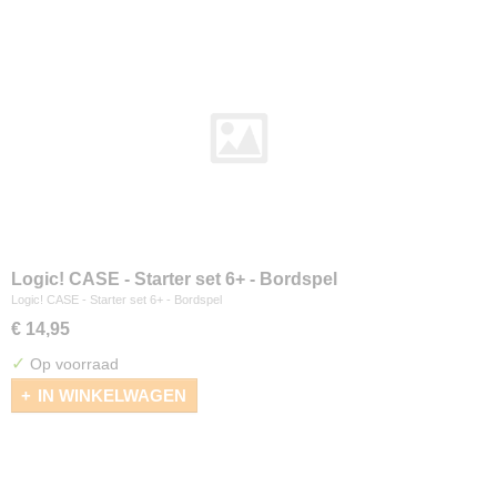
Logic! CASE - Starter set 6+ - Bordspel
Logic! CASE - Starter set 6+ - Bordspel
€ 14,95
✓
Op voorraad
IN WINKELWAGEN