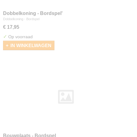
Dobbelkoning - Bordspel'
Dobbelkoning - Bordspel
€ 17,95
✓
Op voorraad
IN WINKELWAGEN
Bouwplaats - Bordspel