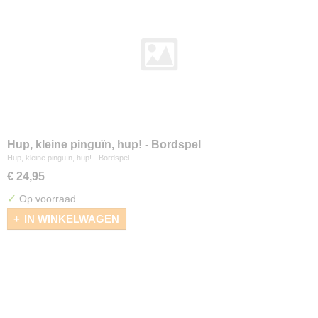
Hup, kleine pinguïn, hup! - Bordspel
Hup, kleine pinguïn, hup! - Bordspel
€ 24,95
✓
Op voorraad
IN WINKELWAGEN