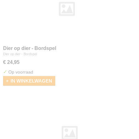
Dier op dier - Bordspel
Dier op dier - Bordspel
€ 24,95
✓
Op voorraad
IN WINKELWAGEN