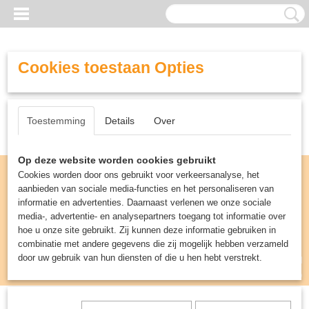
Cookies toestaan Opties
Toestemming
Details
Over
Op deze website worden cookies gebruikt
Cookies worden door ons gebruikt voor verkeersanalyse, het
aanbieden van sociale media-functies en het personaliseren van
informatie en advertenties. Daarnaast verlenen we onze sociale
media-, advertentie- en analysepartners toegang tot informatie over
hoe u onze site gebruikt. Zij kunnen deze informatie gebruiken in
combinatie met andere gegevens die zij mogelijk hebben verzameld
door uw gebruik van hun diensten of die u hen hebt verstrekt.
Inloggen
Registreren
UW WINKELWAGEN
Geen producten
(0)