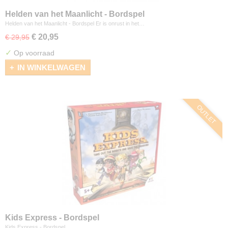
Helden van het Maanlicht - Bordspel
Helden van het Maanlicht - Bordspel Er is onrust in het…
€ 20,95
€ 29,95
✓
Op voorraad
IN WINKELWAGEN
OUTLET
Kids Express - Bordspel
Kids Express - Bordspel