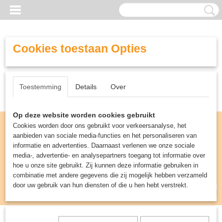
Cookies toestaan Opties
Toestemming
Details
Over
Op deze website worden cookies gebruikt
Cookies worden door ons gebruikt voor verkeersanalyse, het
aanbieden van sociale media-functies en het personaliseren van
informatie en advertenties. Daarnaast verlenen we onze sociale
media-, advertentie- en analysepartners toegang tot informatie over
hoe u onze site gebruikt. Zij kunnen deze informatie gebruiken in
combinatie met andere gegevens die zij mogelijk hebben verzameld
door uw gebruik van hun diensten of die u hen hebt verstrekt.
Inloggen
Registreren
UW WINKELWAGEN
Geen producten
(0)