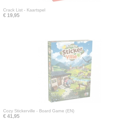
Crack List - Kaartspel
€ 19,95
Cozy Stickerville - Board Game (EN)
€ 41,95