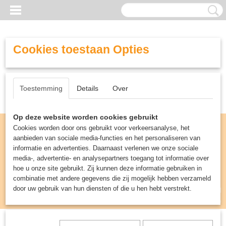
Cookies toestaan Opties
Toestemming
Details
Over
Op deze website worden cookies gebruikt
Cookies worden door ons gebruikt voor verkeersanalyse, het
aanbieden van sociale media-functies en het personaliseren van
informatie en advertenties. Daarnaast verlenen we onze sociale
media-, advertentie- en analysepartners toegang tot informatie over
hoe u onze site gebruikt. Zij kunnen deze informatie gebruiken in
combinatie met andere gegevens die zij mogelijk hebben verzameld
door uw gebruik van hun diensten of die u hen hebt verstrekt.
Inloggen
Registreren
UW WINKELWAGEN
Geen producten
(0)